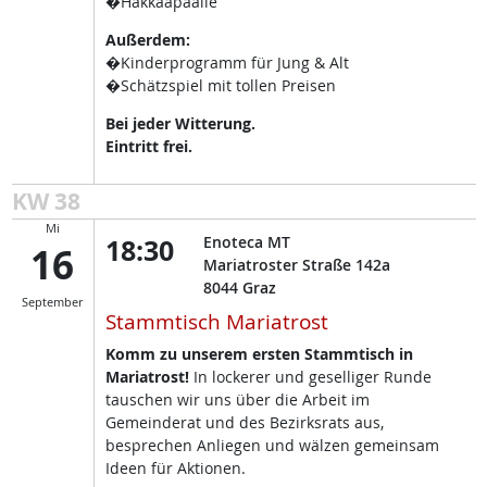
�Hakkaapäälle
Außerdem:
�Kinderprogramm für Jung & Alt
�Schätzspiel mit tollen Preisen
Bei jeder Witterung.
Eintritt frei.
KW 38
Mi
18:30
Enoteca MT
16
Mariatroster Straße 142a
8044
Graz
September
Stammtisch Mariatrost
Komm zu unserem ersten Stammtisch in
Mariatrost!
In lockerer und geselliger Runde
tauschen wir uns über die Arbeit im
Gemeinderat und des Bezirksrats aus,
besprechen Anliegen und wälzen gemeinsam
Ideen für Aktionen.