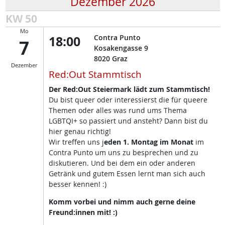
Dezember 2026
KW 50
Mo
18:00
Contra Punto
7
Kosakengasse 9
8020
Graz
Dezember
Red:Out Stammtisch
Der Red:Out Steiermark lädt zum Stammtisch!
Du bist queer oder interessierst die für queere
Themen oder alles was rund ums Thema
LGBTQI+ so passiert und ansteht? Dann bist du
hier genau richtig!
Wir treffen uns j
eden 1. Montag im Monat
im
Contra Punto um uns zu besprechen und zu
diskutieren. Und bei dem ein oder anderen
Getränk und gutem Essen lernt man sich auch
besser kennen! :)
Komm vorbei und nimm auch gerne deine
Freund:innen mit! :)