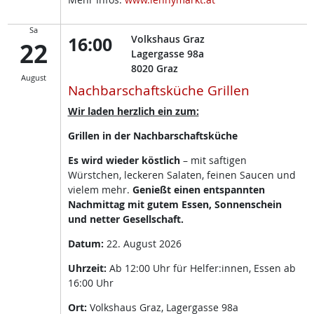
Sa
16:00
Volkshaus Graz
22
Lagergasse 98a
8020
Graz
August
Nachbarschaftsküche Grillen
Wir laden herzlich ein zum:
Grillen in der Nachbarschaftsküche
Es wird wieder köstlich
– mit saftigen
Würstchen, leckeren Salaten, feinen Saucen und
vielem mehr.
Genießt einen entspannten
Nachmittag mit gutem Essen, Sonnenschein
und netter Gesellschaft.
Datum:
22. August 2026
Uhrzeit:
Ab 12:00 Uhr für Helfer:innen, Essen ab
16:00 Uhr
Ort:
Volkshaus Graz, Lagergasse 98a