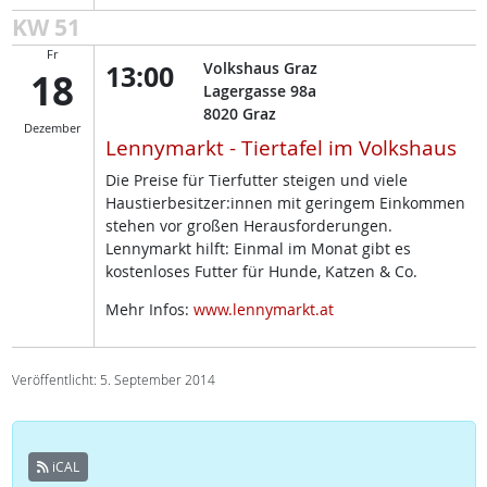
KW 51
Fr
13:00
Volkshaus Graz
18
Lagergasse 98a
8020
Graz
Dezember
Lennymarkt - Tiertafel im Volkshaus
Die Preise für Tierfutter steigen und viele
Haustierbesitzer:innen mit geringem Einkommen
stehen vor großen Herausforderungen.
Lennymarkt hilft: Einmal im Monat gibt es
kostenloses Futter für Hunde, Katzen & Co.
Mehr Infos:
www.lennymarkt.at
Veröffentlicht: 5. September 2014
iCAL