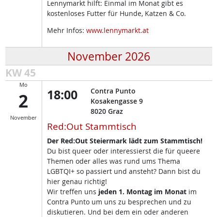
Lennymarkt hilft: Einmal im Monat gibt es
kostenloses Futter für Hunde, Katzen & Co.
Mehr Infos:
www.lennymarkt.at
November 2026
KW 45
Mo
18:00
Contra Punto
2
Kosakengasse 9
8020
Graz
November
Red:Out Stammtisch
Der Red:Out Steiermark lädt zum Stammtisch!
Du bist queer oder interessierst die für queere
Themen oder alles was rund ums Thema
LGBTQI+ so passiert und ansteht? Dann bist du
hier genau richtig!
Wir treffen uns
jeden 1. Montag im Monat
im
Contra Punto um uns zu besprechen und zu
diskutieren. Und bei dem ein oder anderen