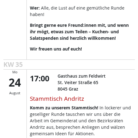
Wer:
Alle, die Lust auf eine gemütliche Runde
haben!
Bringt gerne eure Freund:innen mit, und wenn
ihr mögt, etwas zum Teilen – Kuchen- und
Salatspenden sind herzlich willkommen!
Wir freuen uns auf euch!
KW 35
Mo
17:00
Gasthaus zum Feldwirt
24
St. Veiter Straße 65
8045
Graz
August
Stammtisch Andritz
Komm zu unserem Stammtisch!
In lockerer und
geselliger Runde tauschen wir uns über die
Arbeit im Gemeinderat und den Bezirksräten
Andritz aus, besprechen Anliegen und wälzen
gemeinsam Ideen für Aktionen.