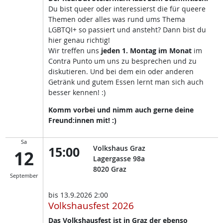
Du bist queer oder interessierst die für queere
Themen oder alles was rund ums Thema
LGBTQI+ so passiert und ansteht? Dann bist du
hier genau richtig!
Wir treffen uns
jeden 1. Montag im Monat
im
Contra Punto um uns zu besprechen und zu
diskutieren. Und bei dem ein oder anderen
Getränk und gutem Essen lernt man sich auch
besser kennen! :)
Komm vorbei und nimm auch gerne deine
Freund:innen mit! :)
Sa
15:00
Volkshaus Graz
12
Lagergasse 98a
8020
Graz
September
bis
13.9.2026 2:00
Volkshausfest 2026
Das Volkshausfest ist in Graz der ebenso