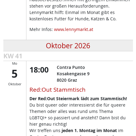
stehen vor großen Herausforderungen.
Lennymarkt hilft: Einmal im Monat gibt es
kostenloses Futter für Hunde, Katzen & Co.
Mehr Infos:
www.lennymarkt.at
Oktober 2026
KW 41
Mo
18:00
Contra Punto
5
Kosakengasse 9
8020
Graz
Oktober
Red:Out Stammtisch
Der Red:Out Steiermark lädt zum Stammtisch!
Du bist queer oder interessierst die für queere
Themen oder alles was rund ums Thema
LGBTQI+ so passiert und ansteht? Dann bist du
hier genau richtig!
Wir treffen uns
jeden 1. Montag im Monat
im