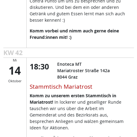
Contra Punto um uns zu besprechen und zu
diskutieren. Und bei dem ein oder anderen
Getränk und gutem Essen lernt man sich auch
besser kennen! :)
Komm vorbei und nimm auch gerne deine
Freund:innen mit! :)
KW 42
Mi
18:30
Enoteca MT
14
Mariatroster Straße 142a
8044
Graz
Oktober
Stammtisch Mariatrost
Komm zu unserem ersten Stammtisch in
Mariatrost!
In lockerer und geselliger Runde
tauschen wir uns über die Arbeit im
Gemeinderat und des Bezirksrats aus,
besprechen Anliegen und wälzen gemeinsam
Ideen für Aktionen.