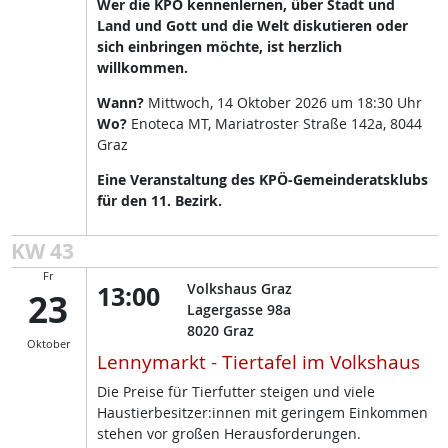
Wer die KPÖ kennenlernen, über Stadt und
Land und Gott und die Welt diskutieren oder
sich einbringen möchte, ist herzlich
willkommen.
Wann?
Mittwoch, 14 Oktober 2026 um 18:30 Uhr
Wo?
Enoteca MT, Mariatroster Straße 142a, 8044
Graz
Eine Veranstaltung des KPÖ-Gemeinderatsklubs
für den 11. Bezirk.
KW 43
Fr
13:00
Volkshaus Graz
23
Lagergasse 98a
8020
Graz
Oktober
Lennymarkt - Tiertafel im Volkshaus
Die Preise für Tierfutter steigen und viele
Haustierbesitzer:innen mit geringem Einkommen
stehen vor großen Herausforderungen.