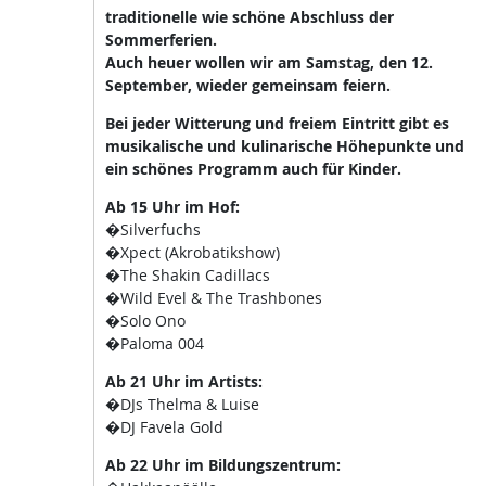
traditionelle wie schöne Abschluss der
Sommerferien.
Auch heuer wollen wir am Samstag, den 12.
September, wieder gemeinsam feiern.
Bei jeder Witterung und freiem Eintritt gibt es
musikalische und kulinarische Höhepunkte und
ein schönes Programm auch für Kinder.
Ab 15 Uhr im Hof:
�Silverfuchs
�Xpect (Akrobatikshow)
�The Shakin Cadillacs
�Wild Evel & The Trashbones
�Solo Ono
�Paloma 004
Ab 21 Uhr im Artists:
�DJs Thelma & Luise
�DJ Favela Gold
Ab 22 Uhr im Bildungszentrum: