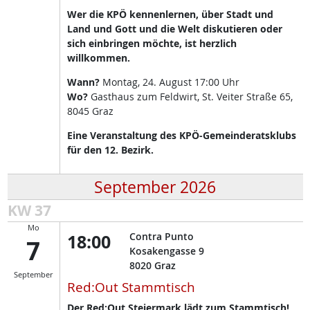
Wer die KPÖ kennenlernen, über Stadt und
Land und Gott und die Welt diskutieren oder
sich einbringen möchte, ist herzlich
willkommen.
Wann?
Montag, 24. August 17:00 Uhr
Wo?
Gasthaus zum Feldwirt, St. Veiter Straße 65,
8045 Graz
Eine Veranstaltung des KPÖ-Gemeinderatsklubs
für den 12. Bezirk.
September 2026
KW 37
Mo
18:00
Contra Punto
7
Kosakengasse 9
8020
Graz
September
Red:Out Stammtisch
Der Red:Out Steiermark lädt zum Stammtisch!