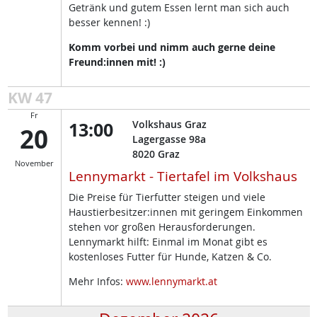
Getränk und gutem Essen lernt man sich auch
besser kennen! :)
Komm vorbei und nimm auch gerne deine
Freund:innen mit! :)
KW 47
Fr
13:00
Volkshaus Graz
20
Lagergasse 98a
8020
Graz
November
Lennymarkt - Tiertafel im Volkshaus
Die Preise für Tierfutter steigen und viele
Haustierbesitzer:innen mit geringem Einkommen
stehen vor großen Herausforderungen.
Lennymarkt hilft: Einmal im Monat gibt es
kostenloses Futter für Hunde, Katzen & Co.
Mehr Infos:
www.lennymarkt.at