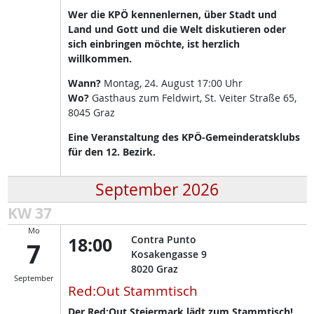
Wer die KPÖ kennenlernen, über Stadt und
Land und Gott und die Welt diskutieren oder
sich einbringen möchte, ist herzlich
willkommen.
Wann?
Montag, 24. August 17:00 Uhr
Wo?
Gasthaus zum Feldwirt, St. Veiter Straße 65,
8045 Graz
Eine Veranstaltung des KPÖ-Gemeinderatsklubs
für den 12. Bezirk.
September 2026
KW 37
Mo
18:00
Contra Punto
7
Kosakengasse 9
8020
Graz
September
Red:Out Stammtisch
Der Red:Out Steiermark lädt zum Stammtisch!