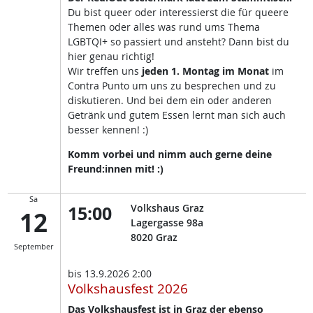
Du bist queer oder interessierst die für queere
Themen oder alles was rund ums Thema
LGBTQI+ so passiert und ansteht? Dann bist du
hier genau richtig!
Wir treffen uns
jeden 1. Montag im Monat
im
Contra Punto um uns zu besprechen und zu
diskutieren. Und bei dem ein oder anderen
Getränk und gutem Essen lernt man sich auch
besser kennen! :)
Komm vorbei und nimm auch gerne deine
Freund:innen mit! :)
Sa
15:00
Volkshaus Graz
12
Lagergasse 98a
8020
Graz
September
bis
13.9.2026 2:00
Volkshausfest 2026
Das Volkshausfest ist in Graz der ebenso