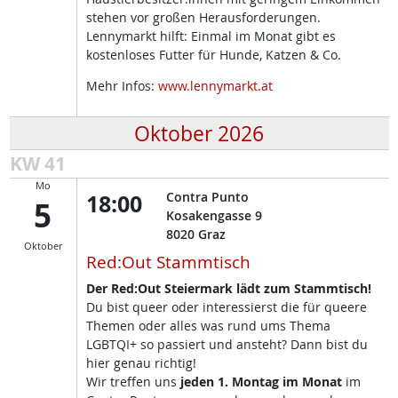
stehen vor großen Herausforderungen.
Lennymarkt hilft: Einmal im Monat gibt es
kostenloses Futter für Hunde, Katzen & Co.
Mehr Infos:
www.lennymarkt.at
Oktober 2026
KW 41
Mo
18:00
Contra Punto
5
Kosakengasse 9
8020
Graz
Oktober
Red:Out Stammtisch
Der Red:Out Steiermark lädt zum Stammtisch!
Du bist queer oder interessierst die für queere
Themen oder alles was rund ums Thema
LGBTQI+ so passiert und ansteht? Dann bist du
hier genau richtig!
Wir treffen uns
jeden 1. Montag im Monat
im