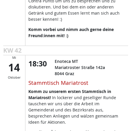
Contra Punto um uns zu besprechen und zu
diskutieren. Und bei dem ein oder anderen
Getränk und gutem Essen lernt man sich auch
besser kennen! :)
Komm vorbei und nimm auch gerne deine
Freund:innen mit! :)
KW 42
Mi
18:30
Enoteca MT
14
Mariatroster Straße 142a
8044
Graz
Oktober
Stammtisch Mariatrost
Komm zu unserem ersten Stammtisch in
Mariatrost!
In lockerer und geselliger Runde
tauschen wir uns über die Arbeit im
Gemeinderat und des Bezirksrats aus,
besprechen Anliegen und wälzen gemeinsam
Ideen für Aktionen.