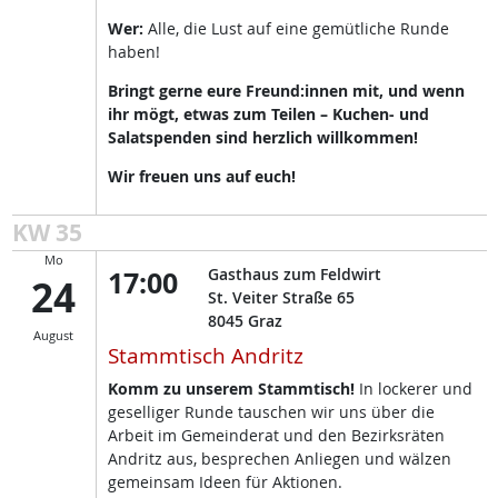
Wer:
Alle, die Lust auf eine gemütliche Runde
haben!
Bringt gerne eure Freund:innen mit, und wenn
ihr mögt, etwas zum Teilen – Kuchen- und
Salatspenden sind herzlich willkommen!
Wir freuen uns auf euch!
KW 35
Mo
17:00
Gasthaus zum Feldwirt
24
St. Veiter Straße 65
8045
Graz
August
Stammtisch Andritz
Komm zu unserem Stammtisch!
In lockerer und
geselliger Runde tauschen wir uns über die
Arbeit im Gemeinderat und den Bezirksräten
Andritz aus, besprechen Anliegen und wälzen
gemeinsam Ideen für Aktionen.