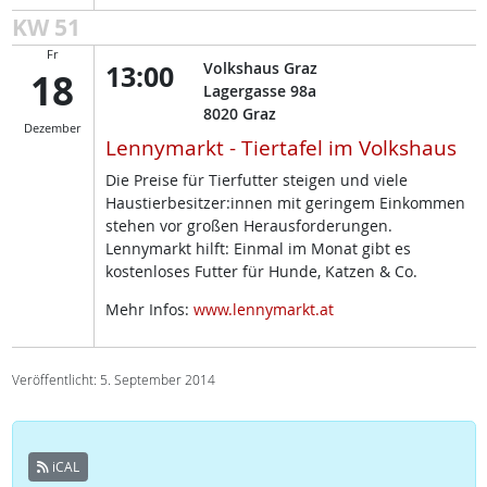
KW 51
Fr
13:00
Volkshaus Graz
18
Lagergasse 98a
8020
Graz
Dezember
Lennymarkt - Tiertafel im Volkshaus
Die Preise für Tierfutter steigen und viele
Haustierbesitzer:innen mit geringem Einkommen
stehen vor großen Herausforderungen.
Lennymarkt hilft: Einmal im Monat gibt es
kostenloses Futter für Hunde, Katzen & Co.
Mehr Infos:
www.lennymarkt.at
Veröffentlicht: 5. September 2014
iCAL