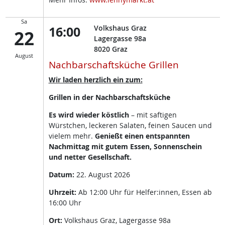
Sa
16:00
Volkshaus Graz
22
Lagergasse 98a
8020
Graz
August
Nachbarschaftsküche Grillen
Wir laden herzlich ein zum:
Grillen in der Nachbarschaftsküche
Es wird wieder köstlich
– mit saftigen
Würstchen, leckeren Salaten, feinen Saucen und
vielem mehr.
Genießt einen entspannten
Nachmittag mit gutem Essen, Sonnenschein
und netter Gesellschaft.
Datum:
22. August 2026
Uhrzeit:
Ab 12:00 Uhr für Helfer:innen, Essen ab
16:00 Uhr
Ort:
Volkshaus Graz, Lagergasse 98a