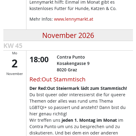
Lennymarkt hilft: Einmal im Monat gibt es
kostenloses Futter für Hunde, Katzen & Co.
Mehr Infos:
www.lennymarkt.at
November 2026
KW 45
Mo
18:00
Contra Punto
2
Kosakengasse 9
8020
Graz
November
Red:Out Stammtisch
Der Red:Out Steiermark lädt zum Stammtisch!
Du bist queer oder interessierst die für queere
Themen oder alles was rund ums Thema
LGBTQI+ so passiert und ansteht? Dann bist du
hier genau richtig!
Wir treffen uns
jeden 1. Montag im Monat
im
Contra Punto um uns zu besprechen und zu
diskutieren. Und bei dem ein oder anderen