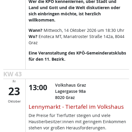
Wer die KPÖ kennenlernen, über Stadt und
Land und Gott und die Welt diskutieren oder
sich einbringen möchte, ist herzlich
willkommen.
Wann?
Mittwoch, 14 Oktober 2026 um 18:30 Uhr
Wo?
Enoteca MT, Mariatroster Straße 142a, 8044
Graz
Eine Veranstaltung des KPÖ-Gemeinderatsklubs
für den 11. Bezirk.
KW 43
Fr
13:00
Volkshaus Graz
23
Lagergasse 98a
8020
Graz
Oktober
Lennymarkt - Tiertafel im Volkshaus
Die Preise für Tierfutter steigen und viele
Haustierbesitzer:innen mit geringem Einkommen
stehen vor großen Herausforderungen.