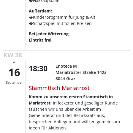
�Hakkaapäälle
Außerdem:
�Kinderprogramm für Jung & Alt
�Schätzspiel mit tollen Preisen
Bei jeder Witterung.
Eintritt frei.
KW 38
Mi
18:30
Enoteca MT
16
Mariatroster Straße 142a
8044
Graz
September
Stammtisch Mariatrost
Komm zu unserem ersten Stammtisch in
Mariatrost!
In lockerer und geselliger Runde
tauschen wir uns über die Arbeit im
Gemeinderat und des Bezirksrats aus,
besprechen Anliegen und wälzen gemeinsam
Ideen für Aktionen.