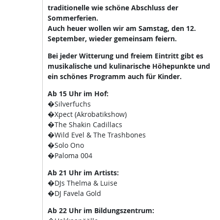
traditionelle wie schöne Abschluss der
Sommerferien.
Auch heuer wollen wir am Samstag, den 12.
September, wieder gemeinsam feiern.
Bei jeder Witterung und freiem Eintritt gibt es
musikalische und kulinarische Höhepunkte und
ein schönes Programm auch für Kinder.
Ab 15 Uhr im Hof:
�Silverfuchs
�Xpect (Akrobatikshow)
�The Shakin Cadillacs
�Wild Evel & The Trashbones
�Solo Ono
�Paloma 004
Ab 21 Uhr im Artists:
�DJs Thelma & Luise
�DJ Favela Gold
Ab 22 Uhr im Bildungszentrum: