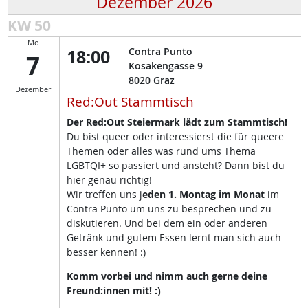
Dezember 2026
KW 50
Mo
18:00
Contra Punto
7
Kosakengasse 9
8020
Graz
Dezember
Red:Out Stammtisch
Der Red:Out Steiermark lädt zum Stammtisch!
Du bist queer oder interessierst die für queere
Themen oder alles was rund ums Thema
LGBTQI+ so passiert und ansteht? Dann bist du
hier genau richtig!
Wir treffen uns j
eden 1. Montag im Monat
im
Contra Punto um uns zu besprechen und zu
diskutieren. Und bei dem ein oder anderen
Getränk und gutem Essen lernt man sich auch
besser kennen! :)
Komm vorbei und nimm auch gerne deine
Freund:innen mit! :)