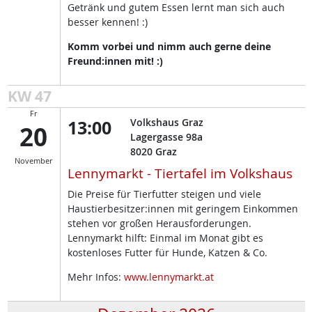
Getränk und gutem Essen lernt man sich auch
besser kennen! :)
Komm vorbei und nimm auch gerne deine
Freund:innen mit! :)
KW 47
Fr
13:00
Volkshaus Graz
20
Lagergasse 98a
8020
Graz
November
Lennymarkt - Tiertafel im Volkshaus
Die Preise für Tierfutter steigen und viele
Haustierbesitzer:innen mit geringem Einkommen
stehen vor großen Herausforderungen.
Lennymarkt hilft: Einmal im Monat gibt es
kostenloses Futter für Hunde, Katzen & Co.
Mehr Infos:
www.lennymarkt.at