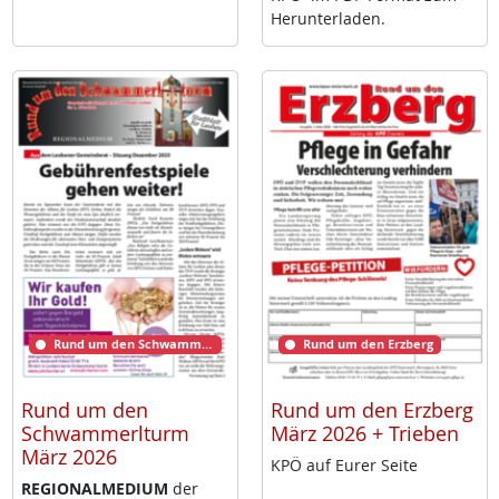
Her­un­ter­la­den.
Rund um den Schwammerlturm
Rund um den Erzberg
Rund um den
Rund um den Erzberg
Schwammerlturm
März 2026 + Trieben
März 2026
KPÖ auf Eu­rer Sei­te
RE­GIO­NAL­ME­DI­UM
der