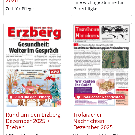
2026
Ei­ne wich­ti­ge Stim­me für
Zeit für Pf­le­ge
Ge­rech­tig­keit
Rund um den Erzberg
Trofaiacher Nachrichten
Rund um den Erzberg
Trofaiacher
Dezember 2025 +
Nachrichten
Trieben
Dezember 2025