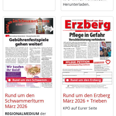
Her­un­ter­la­den.
Rund um den Schwammerlturm
Rund um den Erzberg
Rund um den
Rund um den Erzberg
Schwammerlturm
März 2026 + Trieben
März 2026
KPÖ auf Eu­rer Sei­te
RE­GIO­NAL­ME­DI­UM
der