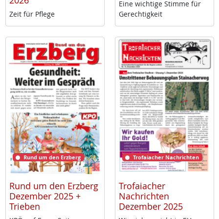
2026
Ei­ne wich­ti­ge Stim­me für
Zeit für Pf­le­ge
Ge­rech­tig­keit
Rund um den Erzberg
Trofaiacher Nachrichten
Rund um den Erzberg
Trofaiacher
Dezember 2025 +
Nachrichten
Trieben
Dezember 2025