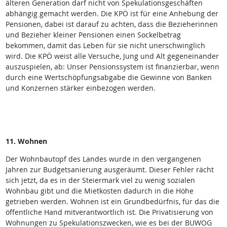
älteren Generation darf nicht von Spekulationsgeschäften
abhängig gemacht werden. Die KPÖ ist für eine Anhebung der
Pensionen, dabei ist darauf zu achten, dass die Bezieherinnen
und Bezieher kleiner Pensionen einen Sockelbetrag
bekommen, damit das Leben für sie nicht unerschwinglich
wird. Die KPÖ weist alle Versuche, Jung und Alt gegeneinander
auszuspielen, ab: Unser Pensionssystem ist finanzierbar, wenn
durch eine Wertschöpfungsabgabe die Gewinne von Banken
und Konzernen stärker einbezogen werden.
11. Wohnen
Der Wohnbautopf des Landes wurde in den vergangenen
Jahren zur Budgetsanierung ausgeräumt. Dieser Fehler rächt
sich jetzt, da es in der Steiermark viel zu wenig sozialen
Wohnbau gibt und die Mietkosten dadurch in die Höhe
getrieben werden. Wohnen ist ein Grundbedürfnis, für das die
öffentliche Hand mitverantwortlich ist. Die Privatisierung von
Wohnungen zu Spekulationszwecken, wie es bei der BUWOG