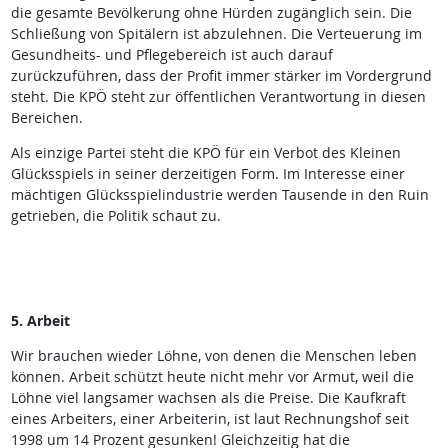
die gesamte Bevölkerung ohne Hürden zugänglich sein. Die
Schließung von Spitälern ist abzulehnen. Die Verteuerung im
Gesundheits- und Pflegebereich ist auch darauf
zurückzuführen, dass der Profit immer stärker im Vordergrund
steht. Die KPÖ steht zur öffentlichen Verantwortung in diesen
Bereichen.
Als einzige Partei steht die KPÖ für ein Verbot des Kleinen
Glücksspiels in seiner derzeitigen Form. Im Interesse einer
mächtigen Glücksspielindustrie werden Tausende in den Ruin
getrieben, die Politik schaut zu.
5. Arbeit
Wir brauchen wieder Löhne, von denen die Menschen leben
können. Arbeit schützt heute nicht mehr vor Armut, weil die
Löhne viel langsamer wachsen als die Preise. Die Kaufkraft
eines Arbeiters, einer Arbeiterin, ist laut Rechnungshof seit
1998 um 14 Prozent gesunken! Gleichzeitig hat die