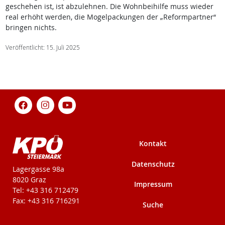
geschehen ist, ist abzulehnen. Die Wohnbeihilfe muss wieder
real erhöht werden, die Mogelpackungen der „Reformpartner“
bringen nichts.
Veröffentlicht: 15. Juli 2025
Kontakt
Datenschutz
KPÖ-Steiermark
Lagergasse 98a
8020 Graz
Impressum
Tel: +43 316 712479
Fax: +43 316 716291
Suche