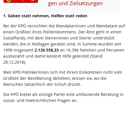
gen und Ziel­set­zun­gen
1. Geben statt nehmen, Helfen statt reden
Bei der KPÖ verzichten die Mandatarinnen und Mandatare auf
einen Großteil ihres Politeinkommens. Der Rest geht in einen
Sozialfonds, mit dem Steirerinnen und Steirer unterstützt
werden, die in Notlagen geraten sind. In Summe wurden seit
1998 insgesamt
2.126.558,33
an 16.396 Familien und Personen
ausbezahlt und damit konkret Hilfe geleistet (Stand
28.12.2018).
Weil KPÖ-PolitikerInnen sich mit ihrem Einkommen nicht vom
Großteil der Bevölkerung abheben, wissen sie, wo die
Menschen tatsächlich der Schuh drückt.
Die KPÖ bietet als einzige Partei eine umfassende Beratung in
sozial- und mietrechtlichen Fragen an.