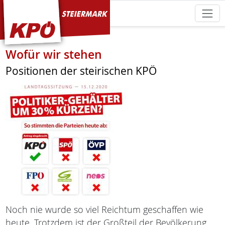
KPÖ Steiermark
Wofür wir stehen
Positionen der steirischen KPÖ
Noch nie wurde so viel Reichtum geschaffen wie
heute. Trotzdem ist der Großteil der Bevölkerung