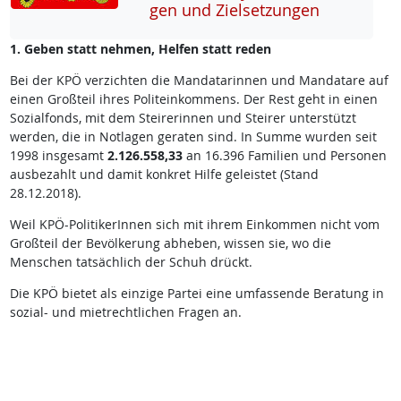
gen und Ziel­set­zun­gen
1. Geben statt nehmen, Helfen statt reden
Bei der KPÖ verzichten die Mandatarinnen und Mandatare auf
einen Großteil ihres Politeinkommens. Der Rest geht in einen
Sozialfonds, mit dem Steirerinnen und Steirer unterstützt
werden, die in Notlagen geraten sind. In Summe wurden seit
1998 insgesamt
2.126.558,33
an 16.396 Familien und Personen
ausbezahlt und damit konkret Hilfe geleistet (Stand
28.12.2018).
Weil KPÖ-PolitikerInnen sich mit ihrem Einkommen nicht vom
Großteil der Bevölkerung abheben, wissen sie, wo die
Menschen tatsächlich der Schuh drückt.
Die KPÖ bietet als einzige Partei eine umfassende Beratung in
sozial- und mietrechtlichen Fragen an.