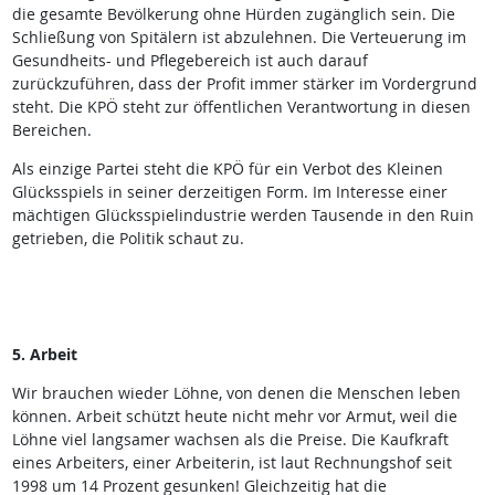
die gesamte Bevölkerung ohne Hürden zugänglich sein. Die
Schließung von Spitälern ist abzulehnen. Die Verteuerung im
Gesundheits- und Pflegebereich ist auch darauf
zurückzuführen, dass der Profit immer stärker im Vordergrund
steht. Die KPÖ steht zur öffentlichen Verantwortung in diesen
Bereichen.
Als einzige Partei steht die KPÖ für ein Verbot des Kleinen
Glücksspiels in seiner derzeitigen Form. Im Interesse einer
mächtigen Glücksspielindustrie werden Tausende in den Ruin
getrieben, die Politik schaut zu.
5. Arbeit
Wir brauchen wieder Löhne, von denen die Menschen leben
können. Arbeit schützt heute nicht mehr vor Armut, weil die
Löhne viel langsamer wachsen als die Preise. Die Kaufkraft
eines Arbeiters, einer Arbeiterin, ist laut Rechnungshof seit
1998 um 14 Prozent gesunken! Gleichzeitig hat die