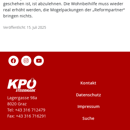
geschehen ist, ist abzulehnen. Die Wohnbeihilfe muss wieder
real erhöht werden, die Mogelpackungen der „Reformpartner“
bringen nichts.
Veröffentlicht: 15. Juli 2025
Kontakt
Datenschutz
KPÖ-Steiermark
Lagergasse 98a
8020 Graz
Impressum
Tel: +43 316 712479
Fax: +43 316 716291
Suche