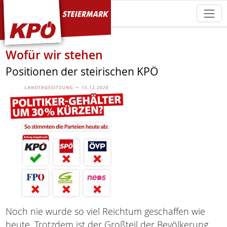
KPÖ Steiermark
Wofür wir stehen
Positionen der steirischen KPÖ
Noch nie wurde so viel Reichtum geschaffen wie
heute. Trotzdem ist der Großteil der Bevölkerung