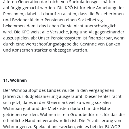
älteren Generation darf nicht von Spekulationsgeschäften
abhängig gemacht werden. Die KPÖ ist für eine Anhebung der
Pensionen, dabei ist darauf zu achten, dass die Bezieherinnen
und Bezieher kleiner Pensionen einen Sockelbetrag
bekommen, damit das Leben für sie nicht unerschwinglich
wird. Die KPÖ weist alle Versuche, Jung und Alt gegeneinander
auszuspielen, ab: Unser Pensionssystem ist finanzierbar, wenn
durch eine Wertschöpfungsabgabe die Gewinne von Banken
und Konzernen stärker einbezogen werden.
11. Wohnen
Der Wohnbautopf des Landes wurde in den vergangenen
Jahren zur Budgetsanierung ausgeräumt. Dieser Fehler rächt
sich jetzt, da es in der Steiermark viel zu wenig sozialen
Wohnbau gibt und die Mietkosten dadurch in die Höhe
getrieben werden. Wohnen ist ein Grundbedürfnis, für das die
öffentliche Hand mitverantwortlich ist. Die Privatisierung von
Wohnungen zu Spekulationszwecken, wie es bei der BUWOG