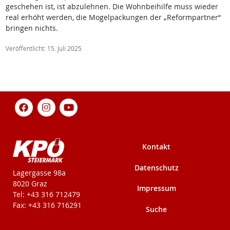
geschehen ist, ist abzulehnen. Die Wohnbeihilfe muss wieder
real erhöht werden, die Mogelpackungen der „Reformpartner“
bringen nichts.
Veröffentlicht: 15. Juli 2025
Kontakt
Datenschutz
KPÖ-Steiermark
Lagergasse 98a
8020 Graz
Impressum
Tel: +43 316 712479
Fax: +43 316 716291
Suche