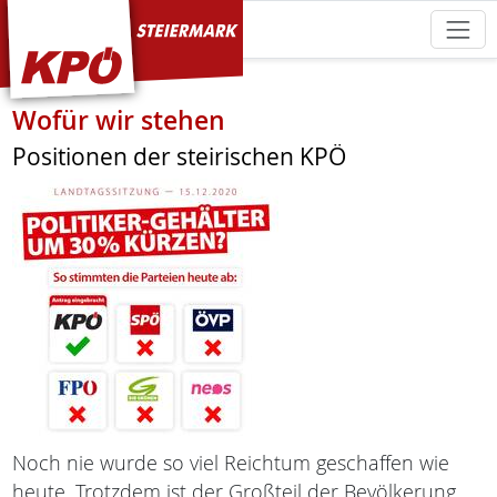
KPÖ Steiermark
Wofür wir stehen
Positionen der steirischen KPÖ
Noch nie wurde so viel Reichtum geschaffen wie
heute. Trotzdem ist der Großteil der Bevölkerung