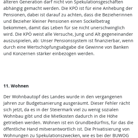
älteren Generation darf nicht von Spekulationsgeschäften
abhängig gemacht werden. Die KPÖ ist für eine Anhebung der
Pensionen, dabei ist darauf zu achten, dass die Bezieherinnen
und Bezieher kleiner Pensionen einen Sockelbetrag
bekommen, damit das Leben für sie nicht unerschwinglich
wird. Die KPÖ weist alle Versuche, Jung und Alt gegeneinander
auszuspielen, ab: Unser Pensionssystem ist finanzierbar, wenn
durch eine Wertschöpfungsabgabe die Gewinne von Banken
und Konzernen stärker einbezogen werden.
11. Wohnen
Der Wohnbautopf des Landes wurde in den vergangenen
Jahren zur Budgetsanierung ausgeräumt. Dieser Fehler rächt
sich jetzt, da es in der Steiermark viel zu wenig sozialen
Wohnbau gibt und die Mietkosten dadurch in die Höhe
getrieben werden. Wohnen ist ein Grundbedürfnis, für das die
öffentliche Hand mitverantwortlich ist. Die Privatisierung von
Wohnungen zu Spekulationszwecken, wie es bei der BUWOG