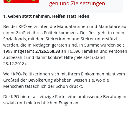
gen und Ziel­set­zun­gen
1. Geben statt nehmen, Helfen statt reden
Bei der KPÖ verzichten die Mandatarinnen und Mandatare auf
einen Großteil ihres Politeinkommens. Der Rest geht in einen
Sozialfonds, mit dem Steirerinnen und Steirer unterstützt
werden, die in Notlagen geraten sind. In Summe wurden seit
1998 insgesamt
2.126.558,33
an 16.396 Familien und Personen
ausbezahlt und damit konkret Hilfe geleistet (Stand
28.12.2018).
Weil KPÖ-PolitikerInnen sich mit ihrem Einkommen nicht vom
Großteil der Bevölkerung abheben, wissen sie, wo die
Menschen tatsächlich der Schuh drückt.
Die KPÖ bietet als einzige Partei eine umfassende Beratung in
sozial- und mietrechtlichen Fragen an.