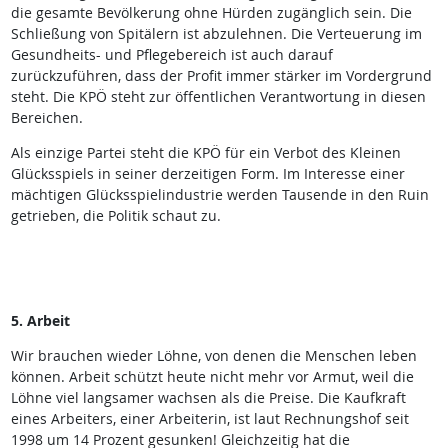
die gesamte Bevölkerung ohne Hürden zugänglich sein. Die
Schließung von Spitälern ist abzulehnen. Die Verteuerung im
Gesundheits- und Pflegebereich ist auch darauf
zurückzuführen, dass der Profit immer stärker im Vordergrund
steht. Die KPÖ steht zur öffentlichen Verantwortung in diesen
Bereichen.
Als einzige Partei steht die KPÖ für ein Verbot des Kleinen
Glücksspiels in seiner derzeitigen Form. Im Interesse einer
mächtigen Glücksspielindustrie werden Tausende in den Ruin
getrieben, die Politik schaut zu.
5. Arbeit
Wir brauchen wieder Löhne, von denen die Menschen leben
können. Arbeit schützt heute nicht mehr vor Armut, weil die
Löhne viel langsamer wachsen als die Preise. Die Kaufkraft
eines Arbeiters, einer Arbeiterin, ist laut Rechnungshof seit
1998 um 14 Prozent gesunken! Gleichzeitig hat die