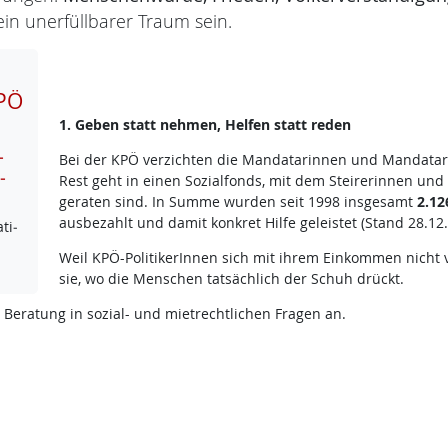
in unerfüllbarer Traum sein.
PÖ
1. Geben statt nehmen, Helfen statt reden
­
Bei der KPÖ verzichten die Mandatarinnen und Mandatare
­
Rest geht in einen Sozialfonds, mit dem Steirerinnen und 
geraten sind. In Summe wurden seit 1998 insgesamt
2.12
ausbezahlt und damit konkret Hilfe geleistet (Stand 28.12.
ti­
Weil KPÖ-PolitikerInnen sich mit ihrem Einkommen nicht
sie, wo die Menschen tatsächlich der Schuh drückt.
 Beratung in sozial- und mietrechtlichen Fragen an.