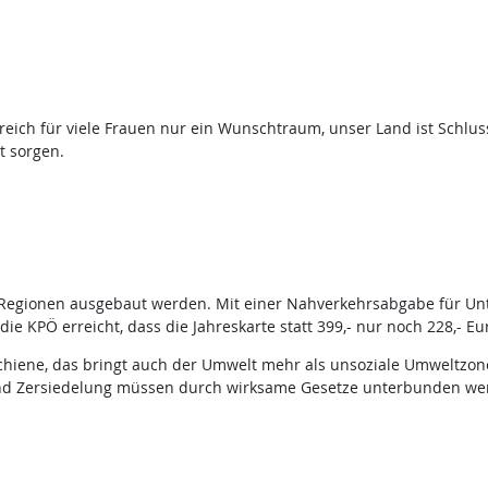
rreich für viele Frauen nur ein Wunschtraum, unser Land ist Schluss
t sorgen.
en Regionen ausgebaut werden. Mit einer Nahverkehrsabgabe für Un
die KPÖ erreicht, dass die Jahreskarte statt 399,- nur noch 228,- Eur
chiene, das bringt auch der Umwelt mehr als unsoziale Umweltzone
nd Zersiedelung müssen durch wirksame Gesetze unterbunden we