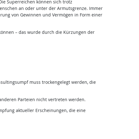
Die Superreichen können sich trotz
 Menschen an oder unter der Armutsgrenze. Immer
erung von Gewinnen und Vermögen in Form einer
können – das wurde durch die Kürzungen der
onsultingsumpf muss trockengelegt werden, die
nderen Parteien nicht vertreten werden.
mpfung aktueller Erscheinungen, die eine