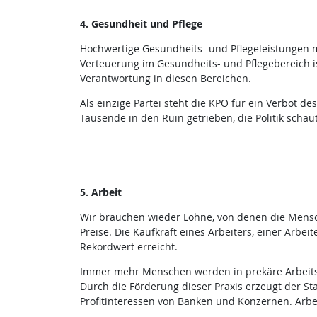
4. Gesundheit und Pflege
Hochwertige Gesundheits- und Pflegeleistungen m
Verteuerung im Gesundheits- und Pflegebereich is
Verantwortung in diesen Bereichen.
Als einzige Partei steht die KPÖ für ein Verbot d
Tausende in den Ruin getrieben, die Politik schaut
5. Arbeit
Wir brauchen wieder Löhne, von denen die Mensch
Preise. Die Kaufkraft eines Arbeiters, einer Arbei
Rekordwert erreicht.
Immer mehr Menschen werden in prekäre Arbeitsv
Durch die Förderung dieser Praxis erzeugt der St
Profitinteressen von Banken und Konzernen. Arb