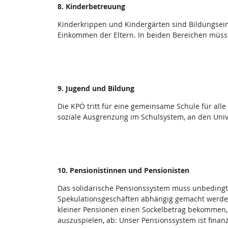
8. Kinderbetreuung
Kinderkrippen und Kindergärten sind Bildungseinr
Einkommen der Eltern. In beiden Bereichen müsse
9. Jugend und Bildung
Die KPÖ tritt für eine gemeinsame Schule für alle 
soziale Ausgrenzung im Schulsystem, an den Uni
10. Pensionistinnen und Pensionisten
Das solidarische Pensionssystem muss unbedingt e
Spekulationsgeschäften abhängig gemacht werden.
kleiner Pensionen einen Sockelbetrag bekommen, d
auszuspielen, ab: Unser Pensionssystem ist fin