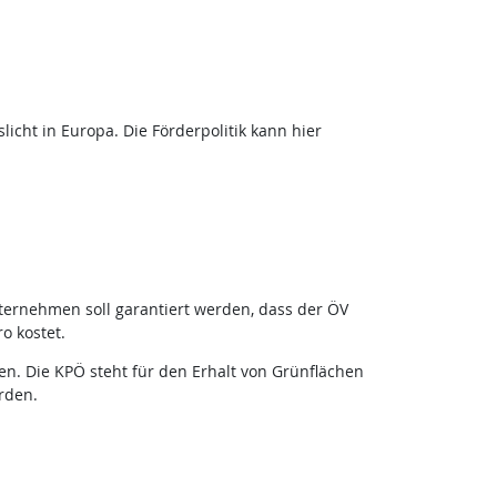
licht in Europa. Die Förderpolitik kann hier
ternehmen soll garantiert werden, dass der ÖV
o kostet.
n. Die KPÖ steht für den Erhalt von Grünflächen
rden.