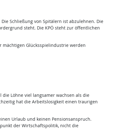
Die Schließung von Spitälern ist abzulehnen. Die
rdergrund steht. Die KPÖ steht zur öffentlichen
ner mächtigen Glücksspielindustrie werden
 die Löhne viel langsamer wachsen als die
hzeitig hat die Arbeitslosigkeit einen traurigen
einen Urlaub und keinen Pensionsanspruch.
nkt der Wirtschaftspolitik, nicht die