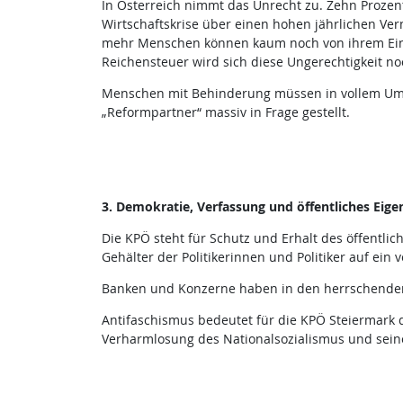
In Österreich nimmt das Unrecht zu. Zehn Prozen
Wirtschaftskrise über einen hohen jährlichen Ve
mehr Menschen können kaum noch von ihrem Eink
Reichensteuer wird sich diese Ungerechtigkeit no
Menschen mit Behinderung müssen in vollem Umfa
„Reformpartner“ massiv in Frage gestellt.
3. Demokratie, Verfassung und öffentliches Eig
Die KPÖ steht für Schutz und Erhalt des öffentli
Gehälter der Politikerinnen und Politiker auf ein
Banken und Konzerne haben in den herrschenden P
Antifaschismus bedeutet für die KPÖ Steiermark 
Verharmlosung des Nationalsozialismus und sein