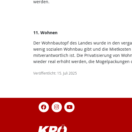
werden.
11. Wohnen
Der Wohnbautopf des Landes wurde in den vergange
wenig sozialen Wohnbau gibt und die Mietkosten 
mitverantwortlich ist. Die Privatisierung von W
wieder real erhöht werden, die Mogelpackungen d
Veröffentlicht: 15. Juli 2025