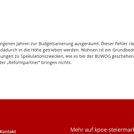
nen Jahren zur Budgetsanierung ausgeräumt. Dieser Fehler rächt s
dadurch in die Höhe getrieben werden. Wohnen ist ein Grundbedürf
ohnungen zu Spekulationszwecken, wie es bei der BUWOG geschehen 
er „Reformpartner“ bringen nichts.
Mehr auf kpoe-steiermark
Kontakt