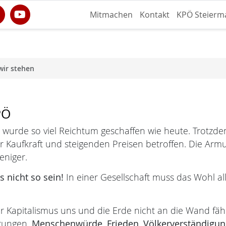
Mitmachen
Kontakt
KPÖ Steierm
wir stehen
PÖ
 wurde so viel Reichtum geschaffen wie heute. Trotzdem
r Kaufkraft und steigenden Preisen betroffen. Die Arm
eniger.
 nicht so sein!
In einer Gesellschaft muss das Wohl all
r Kapitalismus uns und die Erde nicht an die Wand fäh
rungen.
Menschenwürde,
Frieden, Völkerverständigun