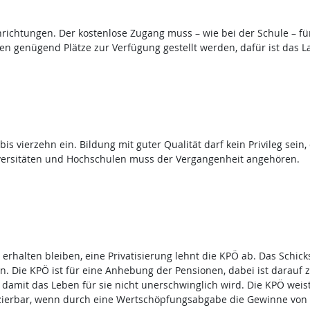
ichtungen. Der kostenlose Zugang muss – wie bei der Schule – für
n genügend Plätze zur Verfügung gestellt werden, dafür ist das La
bis vierzehn ein. Bildung mit guter Qualität darf kein Privileg sei
versitäten und Hochschulen muss der Vergangenheit angehören.
rhalten bleiben, eine Privatisierung lehnt die KPÖ ab. Das Schicks
 Die KPÖ ist für eine Anhebung der Pensionen, dabei ist darauf z
amit das Leben für sie nicht unerschwinglich wird. Die KPÖ weist
anzierbar, wenn durch eine Wertschöpfungsabgabe die Gewinne vo