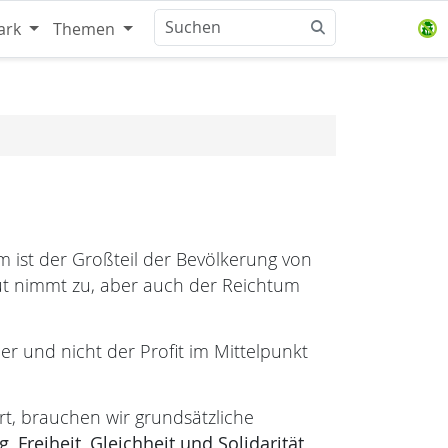
ark
Themen
 ist der Großteil der Bevölkerung von
ut nimmt zu, aber auch der Reichtum
er und nicht der Profit im Mittelpunkt
rt, brauchen wir grundsätzliche
g,
Freiheit,
Gleichheit und
Solidarität