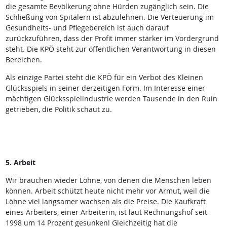
die gesamte Bevölkerung ohne Hürden zugänglich sein. Die
Schließung von Spitälern ist abzulehnen. Die Verteuerung im
Gesundheits- und Pflegebereich ist auch darauf
zurückzuführen, dass der Profit immer stärker im Vordergrund
steht. Die KPÖ steht zur öffentlichen Verantwortung in diesen
Bereichen.
Als einzige Partei steht die KPÖ für ein Verbot des Kleinen
Glücksspiels in seiner derzeitigen Form. Im Interesse einer
mächtigen Glücksspielindustrie werden Tausende in den Ruin
getrieben, die Politik schaut zu.
5. Arbeit
Wir brauchen wieder Löhne, von denen die Menschen leben
können. Arbeit schützt heute nicht mehr vor Armut, weil die
Löhne viel langsamer wachsen als die Preise. Die Kaufkraft
eines Arbeiters, einer Arbeiterin, ist laut Rechnungshof seit
1998 um 14 Prozent gesunken! Gleichzeitig hat die