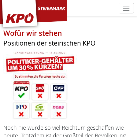
KPÖ Steiermark
Wofür wir stehen
Positionen der steirischen KPÖ
Noch nie wurde so viel Reichtum geschaffen wie
heute. Trotzdem ist der Großteil der Bevölkerung