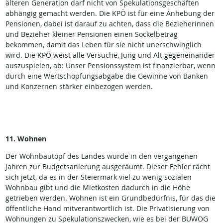
älteren Generation darf nicht von Spekulationsgeschäften
abhängig gemacht werden. Die KPÖ ist für eine Anhebung der
Pensionen, dabei ist darauf zu achten, dass die Bezieherinnen
und Bezieher kleiner Pensionen einen Sockelbetrag
bekommen, damit das Leben für sie nicht unerschwinglich
wird. Die KPÖ weist alle Versuche, Jung und Alt gegeneinander
auszuspielen, ab: Unser Pensionssystem ist finanzierbar, wenn
durch eine Wertschöpfungsabgabe die Gewinne von Banken
und Konzernen stärker einbezogen werden.
11. Wohnen
Der Wohnbautopf des Landes wurde in den vergangenen
Jahren zur Budgetsanierung ausgeräumt. Dieser Fehler rächt
sich jetzt, da es in der Steiermark viel zu wenig sozialen
Wohnbau gibt und die Mietkosten dadurch in die Höhe
getrieben werden. Wohnen ist ein Grundbedürfnis, für das die
öffentliche Hand mitverantwortlich ist. Die Privatisierung von
Wohnungen zu Spekulationszwecken, wie es bei der BUWOG