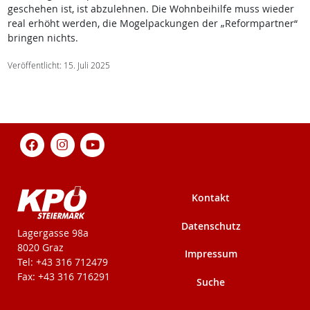
geschehen ist, ist abzulehnen. Die Wohnbeihilfe muss wieder
real erhöht werden, die Mogelpackungen der „Reformpartner“
bringen nichts.
Veröffentlicht: 15. Juli 2025
Kontakt
Datenschutz
KPÖ-Steiermark
Lagergasse 98a
8020 Graz
Impressum
Tel: +43 316 712479
Fax: +43 316 716291
Suche