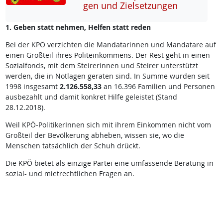
gen und Ziel­set­zun­gen
1. Geben statt nehmen, Helfen statt reden
Bei der KPÖ verzichten die Mandatarinnen und Mandatare auf
einen Großteil ihres Politeinkommens. Der Rest geht in einen
Sozialfonds, mit dem Steirerinnen und Steirer unterstützt
werden, die in Notlagen geraten sind. In Summe wurden seit
1998 insgesamt
2.126.558,33
an 16.396 Familien und Personen
ausbezahlt und damit konkret Hilfe geleistet (Stand
28.12.2018).
Weil KPÖ-PolitikerInnen sich mit ihrem Einkommen nicht vom
Großteil der Bevölkerung abheben, wissen sie, wo die
Menschen tatsächlich der Schuh drückt.
Die KPÖ bietet als einzige Partei eine umfassende Beratung in
sozial- und mietrechtlichen Fragen an.