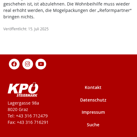
geschehen ist, ist abzulehnen. Die Wohnbeihilfe muss wieder
real erhöht werden, die Mogelpackungen der „Reformpartner“
bringen nichts.
Veröffentlicht: 15. Juli 2025
Kontakt
Datenschutz
KPÖ-Steiermark
Lagergasse 98a
8020 Graz
Impressum
Tel: +43 316 712479
Fax: +43 316 716291
Suche