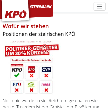
KPÖ Steiermark
Wofür wir stehen
Positionen der steirischen KPÖ
Noch nie wurde so viel Reichtum geschaffen wie
heute. Trotzdem ist der Großteil der Bevölkerung