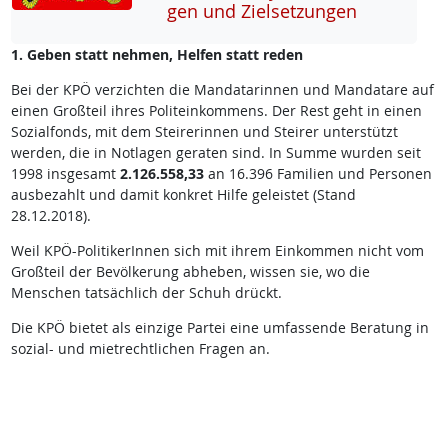
gen und Ziel­set­zun­gen
1. Geben statt nehmen, Helfen statt reden
Bei der KPÖ verzichten die Mandatarinnen und Mandatare auf
einen Großteil ihres Politeinkommens. Der Rest geht in einen
Sozialfonds, mit dem Steirerinnen und Steirer unterstützt
werden, die in Notlagen geraten sind. In Summe wurden seit
1998 insgesamt
2.126.558,33
an 16.396 Familien und Personen
ausbezahlt und damit konkret Hilfe geleistet (Stand
28.12.2018).
Weil KPÖ-PolitikerInnen sich mit ihrem Einkommen nicht vom
Großteil der Bevölkerung abheben, wissen sie, wo die
Menschen tatsächlich der Schuh drückt.
Die KPÖ bietet als einzige Partei eine umfassende Beratung in
sozial- und mietrechtlichen Fragen an.