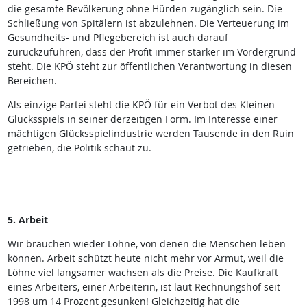
die gesamte Bevölkerung ohne Hürden zugänglich sein. Die
Schließung von Spitälern ist abzulehnen. Die Verteuerung im
Gesundheits- und Pflegebereich ist auch darauf
zurückzuführen, dass der Profit immer stärker im Vordergrund
steht. Die KPÖ steht zur öffentlichen Verantwortung in diesen
Bereichen.
Als einzige Partei steht die KPÖ für ein Verbot des Kleinen
Glücksspiels in seiner derzeitigen Form. Im Interesse einer
mächtigen Glücksspielindustrie werden Tausende in den Ruin
getrieben, die Politik schaut zu.
5. Arbeit
Wir brauchen wieder Löhne, von denen die Menschen leben
können. Arbeit schützt heute nicht mehr vor Armut, weil die
Löhne viel langsamer wachsen als die Preise. Die Kaufkraft
eines Arbeiters, einer Arbeiterin, ist laut Rechnungshof seit
1998 um 14 Prozent gesunken! Gleichzeitig hat die