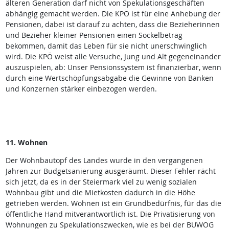
älteren Generation darf nicht von Spekulationsgeschäften
abhängig gemacht werden. Die KPÖ ist für eine Anhebung der
Pensionen, dabei ist darauf zu achten, dass die Bezieherinnen
und Bezieher kleiner Pensionen einen Sockelbetrag
bekommen, damit das Leben für sie nicht unerschwinglich
wird. Die KPÖ weist alle Versuche, Jung und Alt gegeneinander
auszuspielen, ab: Unser Pensionssystem ist finanzierbar, wenn
durch eine Wertschöpfungsabgabe die Gewinne von Banken
und Konzernen stärker einbezogen werden.
11. Wohnen
Der Wohnbautopf des Landes wurde in den vergangenen
Jahren zur Budgetsanierung ausgeräumt. Dieser Fehler rächt
sich jetzt, da es in der Steiermark viel zu wenig sozialen
Wohnbau gibt und die Mietkosten dadurch in die Höhe
getrieben werden. Wohnen ist ein Grundbedürfnis, für das die
öffentliche Hand mitverantwortlich ist. Die Privatisierung von
Wohnungen zu Spekulationszwecken, wie es bei der BUWOG