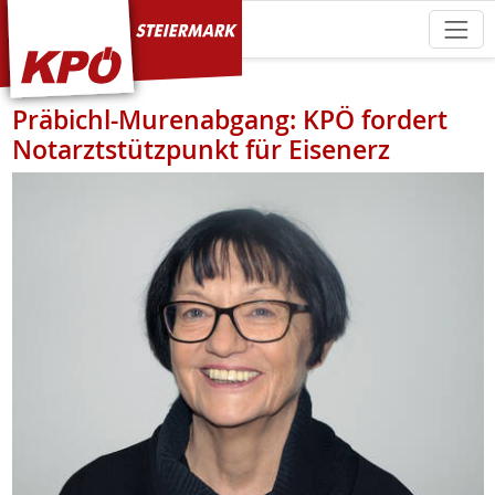
KPÖ Steiermark
Präbichl-Murenabgang: KPÖ fordert
Notarztstützpunkt für Eisenerz