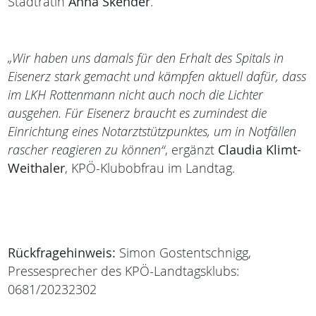
Stadträtin
Anna Skender
.
„Wir haben uns damals für den Erhalt des Spitals in
Eisenerz stark gemacht und kämpfen aktuell dafür, dass
im LKH Rottenmann nicht auch noch die Lichter
ausgehen. Für Eisenerz braucht es zumindest die
Einrichtung eines Notarztstützpunktes, um in Notfällen
rascher reagieren zu können“
, ergänzt
Claudia Klimt-
Weithaler
, KPÖ-Klubobfrau im Landtag.
Rückfragehinweis:
Simon Gostentschnigg,
Pressesprecher des KPÖ-Landtagsklubs:
0681/20232302