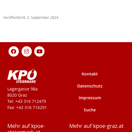
Veröffentlicht: 2. September 2024
Kontakt
Datenschutz
KPÖ-Steiermark
Lagergasse 98a
8020 Graz
Impressum
Tel: +43 316 712479
Fax: +43 316 716291
Suche
Mehr auf kpoe-
Mehr auf kpoe-graz.at