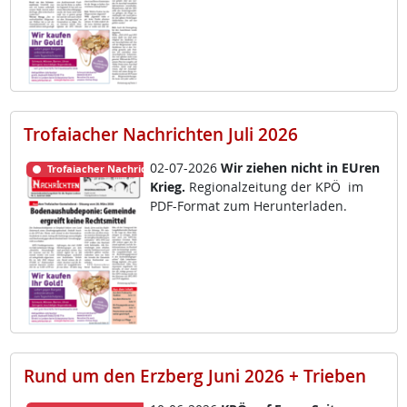
Trofaiacher Nachrichten Juli 2026
02-07-2026
Wir zie­hen nicht in EU­ren
Trofaiacher Nachrichten
Krieg.
Re­gio­nal­zei­tung der KPÖ im
PDF-For­mat zum Her­un­ter­la­den.
Rund um den Erzberg Juni 2026 + Trieben