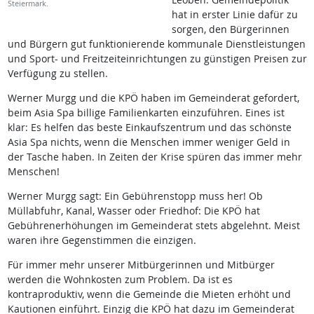
Steiermark.
hat in erster Linie dafür zu
sorgen, den Bürgerinnen
und Bürgern gut funktionierende kommunale Dienstleistungen
und Sport- und Freitzeiteinrichtungen zu günstigen Preisen zur
Verfügung zu stellen.
Werner Murgg und die KPÖ haben im Gemeinderat gefordert,
beim Asia Spa billige Familienkarten einzuführen. Eines ist
klar: Es helfen das beste Einkaufszentrum und das schönste
Asia Spa nichts, wenn die Menschen immer weniger Geld in
der Tasche haben. In Zeiten der Krise spüren das immer mehr
Menschen!
Werner Murgg sagt: Ein Gebührenstopp muss her! Ob
Müllabfuhr, Kanal, Wasser oder Friedhof: Die KPÖ hat
Gebührenerhöhungen im Gemeinderat stets abgelehnt. Meist
waren ihre Gegenstimmen die einzigen.
Für immer mehr unserer Mitbürgerinnen und Mitbürger
werden die Wohnkosten zum Problem. Da ist es
kontraproduktiv, wenn die Gemeinde die Mieten erhöht und
Kautionen einführt. Einzig die KPÖ hat dazu im Gemeinderat