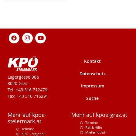
Kontakt
Datenschutz
KPÖ-Steiermark
Lagergasse 98a
8020 Graz
Impressum
Tel: +43 316 712479
Fax: +43 316 716291
Suche
Mehr auf kpoe-
Mehr auf kpoe-graz.at
steiermark.at
Termine
Rat & Hilfe
Termine
Mieternotruf
KPÖ - regional