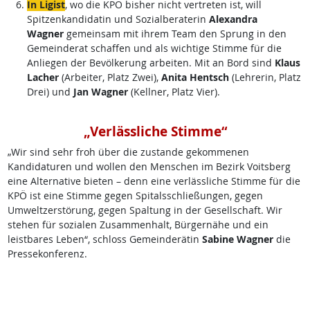
In Ligist
, wo die KPÖ bisher nicht vertreten ist, will
Spitzenkandidatin und Sozialberaterin
Alexandra
Wagner
gemeinsam mit ihrem Team den Sprung in den
Gemeinderat schaffen und als wichtige Stimme für die
Anliegen der Bevölkerung arbeiten. Mit an Bord sind
Klaus
Lacher
(Arbeiter, Platz Zwei),
Anita Hentsch
(Lehrerin, Platz
Drei) und
Jan Wagner
(Kellner, Platz Vier).
„Verlässliche Stimme“
„Wir sind sehr froh über die zustande gekommenen
Kandidaturen und wollen den Menschen im Bezirk Voitsberg
eine Alternative bieten – denn eine verlässliche Stimme für die
KPÖ ist eine Stimme gegen Spitalsschließungen, gegen
Umweltzerstörung, gegen Spaltung in der Gesellschaft. Wir
stehen für sozialen Zusammenhalt, Bürgernähe und ein
leistbares Leben“, schloss Gemeinderätin
Sabine Wagner
die
Pressekonferenz.