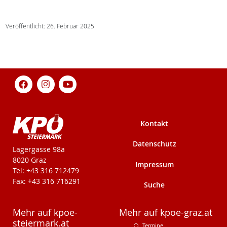
Veröffentlicht: 26. Februar 2025
Kontakt
Datenschutz
KPÖ-Steiermark
Lagergasse 98a
8020 Graz
Impressum
Tel: +43 316 712479
Fax: +43 316 716291
Suche
Mehr auf kpoe-
Mehr auf kpoe-graz.at
steiermark.at
Termine