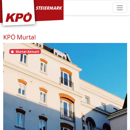
KPÖ Steiermark
KPÖ Murtal
Murtal Aktuell