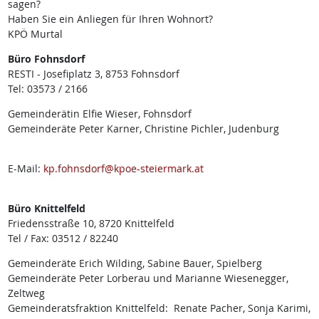
sagen?
Haben Sie ein Anliegen für Ihren Wohnort?
KPÖ Murtal
Büro Fohnsdorf
RESTI - Josefiplatz 3, 8753 Fohnsdorf
Tel: 03573 / 2166
Gemeinderätin Elfie Wieser, Fohnsdorf
Gemeinderäte Peter Karner, Christine Pichler, Judenburg
E-Mail:
kp.fohnsdorf@kpoe-steiermark.at
Büro Knittelfeld
Friedensstraße 10, 8720 Knittelfeld
Tel / Fax: 03512 / 82240
Gemeinderäte Erich Wilding, Sabine Bauer, Spielberg
Gemeinderäte Peter Lorberau und Marianne Wiesenegger,
Zeltweg
Gemeinderatsfraktion Knittelfeld: Renate Pacher, Sonja Karimi,