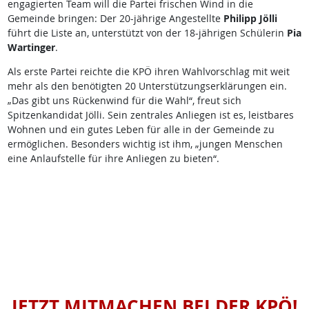
engagierten Team will die Partei frischen Wind in die
Gemeinde bringen: Der 20-jährige Angestellte
Philipp Jölli
führt die Liste an, unterstützt von der 18-jährigen Schülerin
Pia
Wartinger
.
Als erste Partei reichte die KPÖ ihren Wahlvorschlag mit weit
mehr als den benötigten 20 Unterstützungserklärungen ein.
„Das gibt uns Rückenwind für die Wahl“, freut sich
Spitzenkandidat Jölli. Sein zentrales Anliegen ist es, leistbares
Wohnen und ein gutes Leben für alle in der Gemeinde zu
ermöglichen. Besonders wichtig ist ihm, „jungen Menschen
eine Anlaufstelle für ihre Anliegen zu bieten“.
JETZT MITMACHEN BEI DER KPÖ!