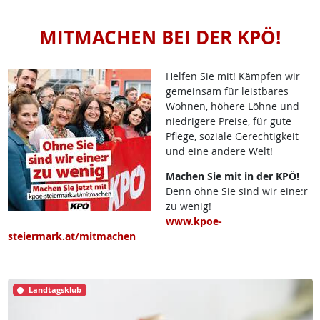
MITMACHEN BEI DER KPÖ!
Helfen Sie mit! Kämpfen wir
gemeinsam für leistbares
Wohnen, höhere Löhne und
niedrigere Preise, für gute
Pflege, soziale Gerechtigkeit
und eine andere Welt!
Machen Sie mit in der KPÖ!
Denn ohne Sie sind wir eine:r
zu wenig!
www.kpoe-
steiermark.at/mitmachen
Landtagsklub