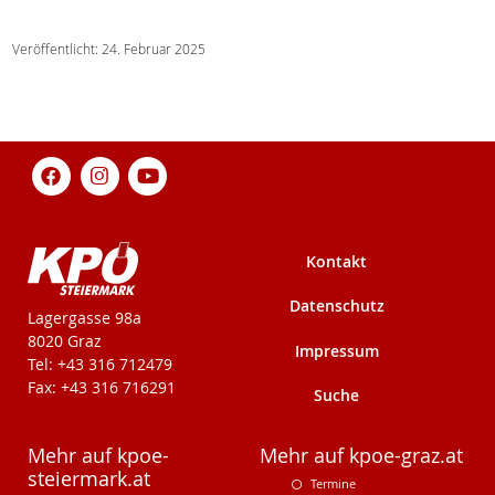
Veröffentlicht: 24. Februar 2025
Kontakt
Datenschutz
KPÖ-Steiermark
Lagergasse 98a
8020 Graz
Impressum
Tel: +43 316 712479
Fax: +43 316 716291
Suche
Mehr auf kpoe-
Mehr auf kpoe-graz.at
steiermark.at
Termine