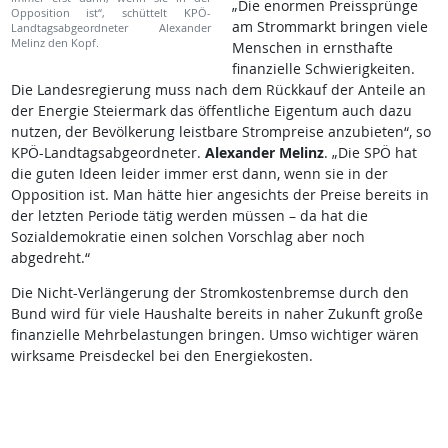
„Die enormen Preissprünge
Opposition ist“, schüttelt KPÖ-
am Strommarkt bringen viele
Landtagsabgeordneter Alexander
Melinz den Kopf.
Menschen in ernsthafte
finanzielle Schwierigkeiten.
Die Landesregierung muss nach dem Rückkauf der Anteile an
der Energie Steiermark das öffentliche Eigentum auch dazu
nutzen, der Bevölkerung leistbare Strompreise anzubieten“, so
KPÖ-Landtagsabgeordneter.
Alexander Melinz
. „Die SPÖ hat
die guten Ideen leider immer erst dann, wenn sie in der
Opposition ist. Man hätte hier angesichts der Preise bereits in
der letzten Periode tätig werden müssen – da hat die
Sozialdemokratie einen solchen Vorschlag aber noch
abgedreht.“
Die Nicht-Verlängerung der Stromkostenbremse durch den
Bund wird für viele Haushalte bereits in naher Zukunft große
finanzielle Mehrbelastungen bringen. Umso wichtiger wären
wirksame Preisdeckel bei den Energiekosten.