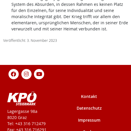
System des Absurden, in dessen Rahmen es keinen Platz
für den Einzelnen, für seine Individualität und seine
moralische Integrität gibt. Der Krieg trifft vor allem den
elementaren, ursprünglichen Menschen, der in seiner Erde
verwurzelt und mit seiner Heimat verbunden ist.
Veröffentlicht: 3. November 2023
Kontakt
Datenschutz
KPÖ-Steiermark
Lagergasse 98a
8020 Graz
Impressum
Tel: +43 316 712479
Fax: +43 316 716291