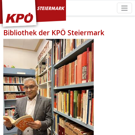
KPÖ Steiermark
Bibliothek der KPÖ Steiermark