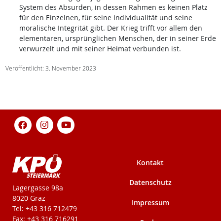
System des Absurden, in dessen Rahmen es keinen Platz
für den Einzelnen, für seine Individualität und seine
moralische Integrität gibt. Der Krieg trifft vor allem den
elementaren, ursprünglichen Menschen, der in seiner Erde
verwurzelt und mit seiner Heimat verbunden ist.
Veröffentlicht: 3. November 2023
Kontakt
Datenschutz
KPÖ-Steiermark
Lagergasse 98a
8020 Graz
Impressum
Tel: +43 316 712479
Fax: +43 316 716291