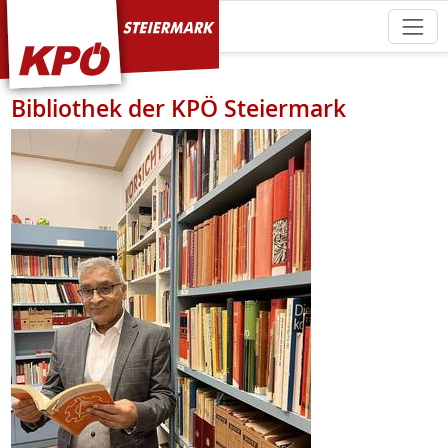
KPÖ Steiermark
Bibliothek der KPÖ Steiermark