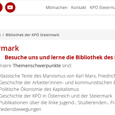
Mitmachen
Kontakt
KPÖ Steierm
k
Bibliothek der KPÖ Steiermark
ermark
Besuche uns und lerne die Bibliothek de
nsere
Themenschwerpunkte
sind:
 Klassische Texte des Marxismus von Karl Marx, Friedri
 Geschichte der Arbeiter:innen- und kommunistischen
 Politische Ökonomie des Kapitalismus
 Geschichte der KPÖ in Österreich und der Steiermark
 Publikationen über die linke Jugend-, Studierenden-, 
riedensbewegungen