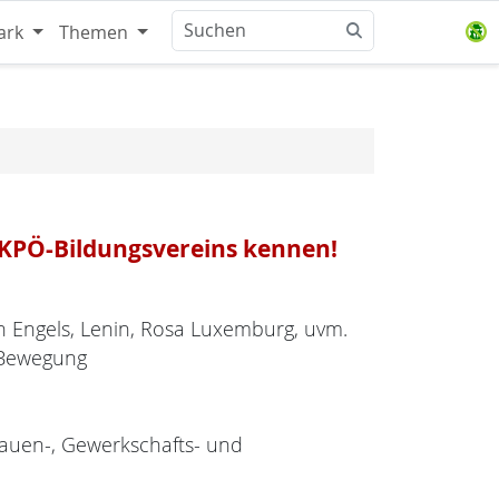
ark
Themen
s KPÖ-Bildungsvereins kennen!
ch Engels, Lenin, Rosa Luxemburg, uvm.
 Bewegung
Frauen-, Gewerkschafts- und