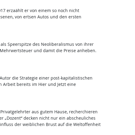
7 erzaählt er von einem so noch nicht
ssenen, von ertsen Autos und den ersten
- als Speerspitze des Neoliberalismus von ihrer
e Mehrwertsteuer und damit die Preise anheben.
tor die Strategie einer post-kapitalistischen
 Arbeit bereits im Hier und Jetzt eine
n Privatgelehrter aus gutem Hause, recherchieren
der „Dozent“ decken nicht nur ein abscheuliches
nfluss der weiblichen Brust auf die Weltoffenheit