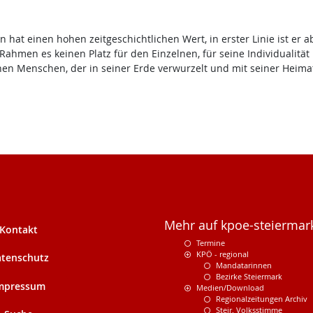
hat einen hohen zeitgeschichtlichen Wert, in erster Linie ist er a
Rahmen es keinen Platz für den Einzelnen, für seine Individualität 
chen Menschen, der in seiner Erde verwurzelt und mit seiner Heima
Mehr auf kpoe-steiermark
Kontakt
Termine
KPÖ - regional
tenschutz
Mandatarinnen
Bezirke Steiermark
mpressum
Medien/Download
Regionalzeitungen Archiv
Steir. Volksstimme