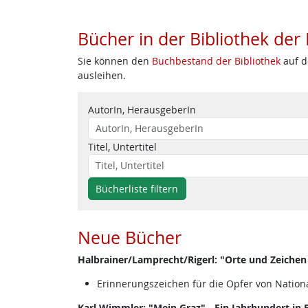
Bücher in der Bibliothek der
Sie können den
Buchbestand der Bibliothek
auf d
ausleihen.
AutorIn, HerausgeberIn
Titel, Untertitel
Bücherliste filtern
Neue Bücher
Halbrainer/Lamprecht/Rigerl: "Orte und Zeichen
Erinnerungszeichen für die Opfer von Nationa
Karl Wimmler: "Mein Graz" - Ein Jahrhundert in