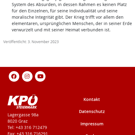
System des Absurden, in dessen Rahmen es keinen Platz
für den Einzelnen, für seine Individualität und seine
moralische Integrität gibt. Der Krieg trifft vor allem den
elementaren, ursprünglichen Menschen, der in seiner Erde
verwurzelt und mit seiner Heimat verbunden ist.
Veröffentlicht: 3. November 2023
Kontakt
Datenschutz
KPÖ-Steiermark
Lagergasse 98a
8020 Graz
Impressum
Tel: +43 316 712479
Fax: +43 316 716291