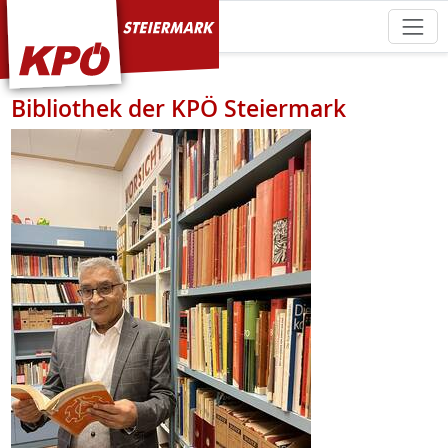
KPÖ Steiermark
Bibliothek der KPÖ Steiermark