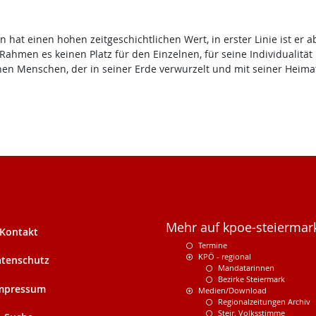
hat einen hohen zeitgeschichtlichen Wert, in erster Linie ist er a
Rahmen es keinen Platz für den Einzelnen, für seine Individualität 
chen Menschen, der in seiner Erde verwurzelt und mit seiner Heima
Mehr auf kpoe-steiermark
Kontakt
Termine
KPÖ - regional
tenschutz
Mandatarinnen
Bezirke Steiermark
mpressum
Medien/Download
Regionalzeitungen Archiv
Steir. Volksstimme