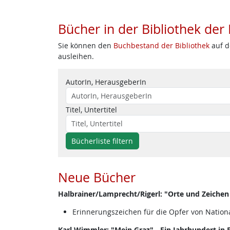
Bücher in der Bibliothek der
Sie können den
Buchbestand der Bibliothek
auf d
ausleihen.
AutorIn, HerausgeberIn
Titel, Untertitel
Bücherliste filtern
Neue Bücher
Halbrainer/Lamprecht/Rigerl: "Orte und Zeichen
Erinnerungszeichen für die Opfer von Nationa
Karl Wimmler: "Mein Graz" - Ein Jahrhundert in