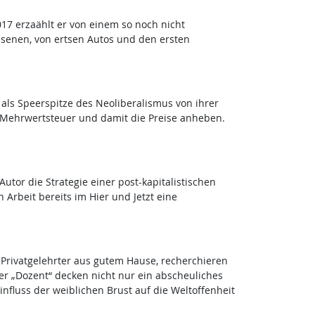
7 erzaählt er von einem so noch nicht
ssenen, von ertsen Autos und den ersten
- als Speerspitze des Neoliberalismus von ihrer
e Mehrwertsteuer und damit die Preise anheben.
tor die Strategie einer post-kapitalistischen
 Arbeit bereits im Hier und Jetzt eine
n Privatgelehrter aus gutem Hause, recherchieren
der „Dozent“ decken nicht nur ein abscheuliches
nfluss der weiblichen Brust auf die Weltoffenheit