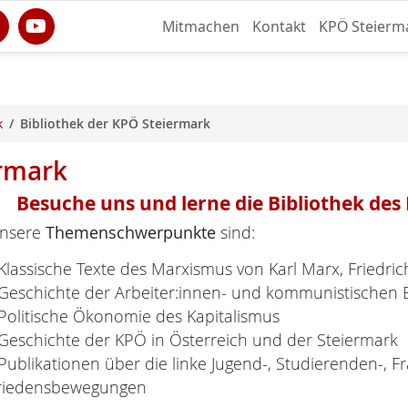
Mitmachen
Kontakt
KPÖ Steierm
k
Bibliothek der KPÖ Steiermark
ermark
Besuche uns und lerne die Bibliothek de
nsere
Themenschwerpunkte
sind:
 Klassische Texte des Marxismus von Karl Marx, Friedri
 Geschichte der Arbeiter:innen- und kommunistischen
 Politische Ökonomie des Kapitalismus
 Geschichte der KPÖ in Österreich und der Steiermark
 Publikationen über die linke Jugend-, Studierenden-, 
riedensbewegungen