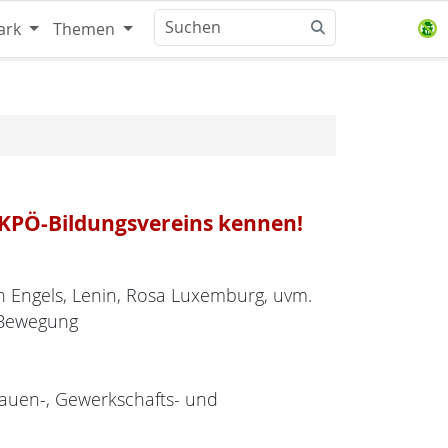
ark
Themen
s KPÖ-Bildungsvereins kennen!
ch Engels, Lenin, Rosa Luxemburg, uvm.
 Bewegung
Frauen-, Gewerkschafts- und