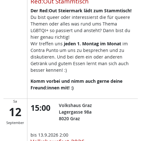
Red:Out Stammtisch
Der Red:Out Steiermark lädt zum Stammtisch!
Du bist queer oder interessierst die für queere
Themen oder alles was rund ums Thema
LGBTQI+ so passiert und ansteht? Dann bist du
hier genau richtig!
Wir treffen uns
jeden 1. Montag im Monat
im
Contra Punto um uns zu besprechen und zu
diskutieren. Und bei dem ein oder anderen
Getränk und gutem Essen lernt man sich auch
besser kennen! :)
Komm vorbei und nimm auch gerne deine
Freund:innen mit! :)
Sa
15:00
Volkshaus Graz
12
Lagergasse 98a
8020
Graz
September
bis
13.9.2026 2:00