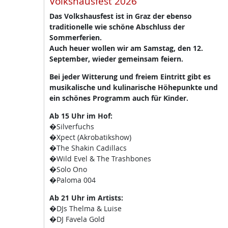
Volkshausfest 2026
Das Volkshausfest ist in Graz der ebenso
traditionelle wie schöne Abschluss der
Sommerferien.
Auch heuer wollen wir am Samstag, den 12.
September, wieder gemeinsam feiern.
Bei jeder Witterung und freiem Eintritt gibt es
musikalische und kulinarische Höhepunkte und
ein schönes Programm auch für Kinder.
Ab 15 Uhr im Hof:
�Silverfuchs
�Xpect (Akrobatikshow)
�The Shakin Cadillacs
�Wild Evel & The Trashbones
�Solo Ono
�Paloma 004
Ab 21 Uhr im Artists:
�DJs Thelma & Luise
�DJ Favela Gold