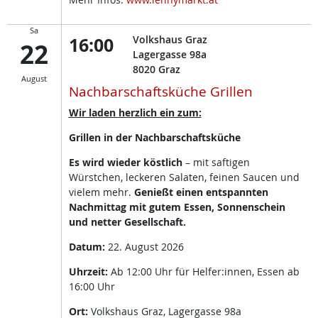
Sa
16:00
Volkshaus Graz
22
Lagergasse 98a
8020
Graz
August
Nachbarschaftsküche Grillen
Wir laden herzlich ein zum:
Grillen in der Nachbarschaftsküche
Es wird wieder köstlich
– mit saftigen
Würstchen, leckeren Salaten, feinen Saucen und
vielem mehr.
Genießt einen entspannten
Nachmittag mit gutem Essen, Sonnenschein
und netter Gesellschaft.
Datum:
22. August 2026
Uhrzeit:
Ab 12:00 Uhr für Helfer:innen, Essen ab
16:00 Uhr
Ort:
Volkshaus Graz, Lagergasse 98a