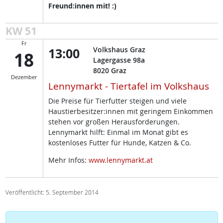
Freund:innen mit! :)
KW 51
Fr
13:00
Volkshaus Graz
18
Lagergasse 98a
8020
Graz
Dezember
Lennymarkt - Tiertafel im Volkshaus
Die Preise für Tierfutter steigen und viele
Haustierbesitzer:innen mit geringem Einkommen
stehen vor großen Herausforderungen.
Lennymarkt hilft: Einmal im Monat gibt es
kostenloses Futter für Hunde, Katzen & Co.
Mehr Infos:
www.lennymarkt.at
Veröffentlicht: 5. September 2014