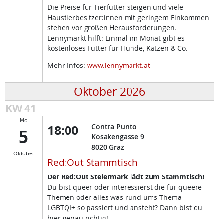
Die Preise für Tierfutter steigen und viele
Haustierbesitzer:innen mit geringem Einkommen
stehen vor großen Herausforderungen.
Lennymarkt hilft: Einmal im Monat gibt es
kostenloses Futter für Hunde, Katzen & Co.
Mehr Infos:
www.lennymarkt.at
Oktober 2026
KW 41
Mo
18:00
Contra Punto
5
Kosakengasse 9
8020
Graz
Oktober
Red:Out Stammtisch
Der Red:Out Steiermark lädt zum Stammtisch!
Du bist queer oder interessierst die für queere
Themen oder alles was rund ums Thema
LGBTQI+ so passiert und ansteht? Dann bist du
hier genau richtig!