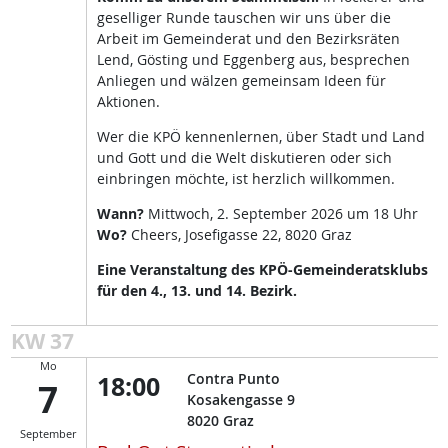
geselliger Runde tauschen wir uns über die
Arbeit im Gemeinderat und den Bezirksräten
Lend, Gösting und Eggenberg aus, besprechen
Anliegen und wälzen gemeinsam Ideen für
Aktionen.
Wer die KPÖ kennenlernen, über Stadt und Land
und Gott und die Welt diskutieren oder sich
einbringen möchte, ist herzlich willkommen.
Wann?
Mittwoch, 2. September 2026 um 18 Uhr
Wo?
Cheers, Josefigasse 22, 8020 Graz
Eine Veranstaltung des KPÖ-Gemeinderatsklubs
für den 4., 13. und 14. Bezirk.
KW 37
Mo
18:00
Contra Punto
7
Kosakengasse 9
8020
Graz
September