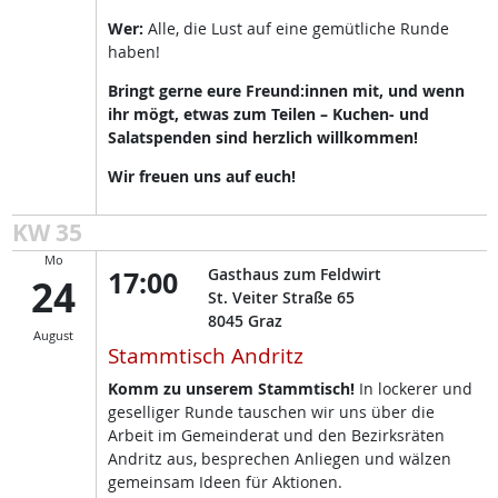
Wer:
Alle, die Lust auf eine gemütliche Runde
haben!
Bringt gerne eure Freund:innen mit, und wenn
ihr mögt, etwas zum Teilen – Kuchen- und
Salatspenden sind herzlich willkommen!
Wir freuen uns auf euch!
KW 35
Mo
17:00
Gasthaus zum Feldwirt
24
St. Veiter Straße 65
8045
Graz
August
Stammtisch Andritz
Komm zu unserem Stammtisch!
In lockerer und
geselliger Runde tauschen wir uns über die
Arbeit im Gemeinderat und den Bezirksräten
Andritz aus, besprechen Anliegen und wälzen
gemeinsam Ideen für Aktionen.