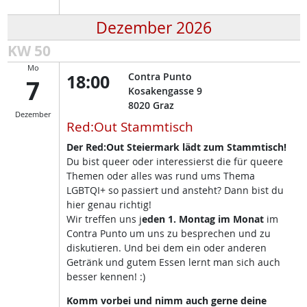
Dezember 2026
KW 50
Mo
18:00
Contra Punto
7
Kosakengasse 9
8020
Graz
Dezember
Red:Out Stammtisch
Der Red:Out Steiermark lädt zum Stammtisch!
Du bist queer oder interessierst die für queere
Themen oder alles was rund ums Thema
LGBTQI+ so passiert und ansteht? Dann bist du
hier genau richtig!
Wir treffen uns j
eden 1. Montag im Monat
im
Contra Punto um uns zu besprechen und zu
diskutieren. Und bei dem ein oder anderen
Getränk und gutem Essen lernt man sich auch
besser kennen! :)
Komm vorbei und nimm auch gerne deine