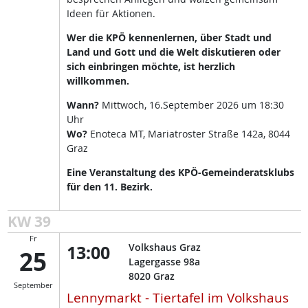
Ideen für Aktionen.
Wer die KPÖ kennenlernen, über Stadt und
Land und Gott und die Welt diskutieren oder
sich einbringen möchte, ist herzlich
willkommen.
Wann?
Mittwoch, 16.September 2026 um 18:30
Uhr
Wo?
Enoteca MT, Mariatroster Straße 142a, 8044
Graz
Eine Veranstaltung des KPÖ-Gemeinderatsklubs
für den 11. Bezirk.
KW 39
Fr
13:00
Volkshaus Graz
25
Lagergasse 98a
8020
Graz
September
Lennymarkt - Tiertafel im Volkshaus