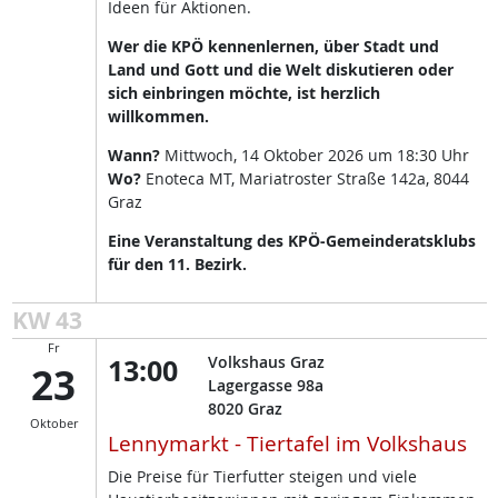
Ideen für Aktionen.
Wer die KPÖ kennenlernen, über Stadt und
Land und Gott und die Welt diskutieren oder
sich einbringen möchte, ist herzlich
willkommen.
Wann?
Mittwoch, 14 Oktober 2026 um 18:30 Uhr
Wo?
Enoteca MT, Mariatroster Straße 142a, 8044
Graz
Eine Veranstaltung des KPÖ-Gemeinderatsklubs
für den 11. Bezirk.
KW 43
Fr
13:00
Volkshaus Graz
23
Lagergasse 98a
8020
Graz
Oktober
Lennymarkt - Tiertafel im Volkshaus
Die Preise für Tierfutter steigen und viele