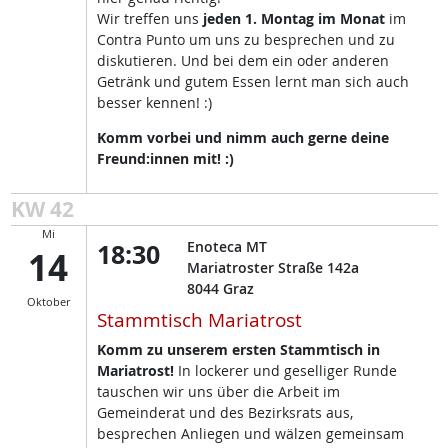
Wir treffen uns
jeden 1. Montag im Monat
im
Contra Punto um uns zu besprechen und zu
diskutieren. Und bei dem ein oder anderen
Getränk und gutem Essen lernt man sich auch
besser kennen! :)
Komm vorbei und nimm auch gerne deine
Freund:innen mit! :)
KW 42
Mi
18:30
Enoteca MT
14
Mariatroster Straße 142a
8044
Graz
Oktober
Stammtisch Mariatrost
Komm zu unserem ersten Stammtisch in
Mariatrost!
In lockerer und geselliger Runde
tauschen wir uns über die Arbeit im
Gemeinderat und des Bezirksrats aus,
besprechen Anliegen und wälzen gemeinsam