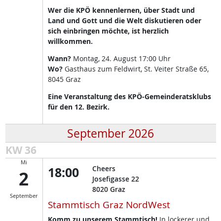
Wer die KPÖ kennenlernen, über Stadt und
Land und Gott und die Welt diskutieren oder
sich einbringen möchte, ist herzlich
willkommen.
Wann?
Montag, 24. August 17:00 Uhr
Wo?
Gasthaus zum Feldwirt, St. Veiter Straße 65,
8045 Graz
Eine Veranstaltung des KPÖ-Gemeinderatsklubs
für den 12. Bezirk.
September 2026
KW 36
Mi
18:00
Cheers
2
Josefigasse 22
8020
Graz
September
Stammtisch Graz NordWest
Komm zu unserem Stammtisch!
In lockerer und