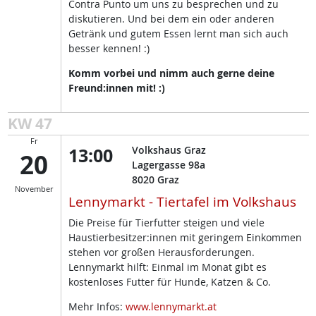
Contra Punto um uns zu besprechen und zu
diskutieren. Und bei dem ein oder anderen
Getränk und gutem Essen lernt man sich auch
besser kennen! :)
Komm vorbei und nimm auch gerne deine
Freund:innen mit! :)
KW 47
Fr
13:00
Volkshaus Graz
20
Lagergasse 98a
8020
Graz
November
Lennymarkt - Tiertafel im Volkshaus
Die Preise für Tierfutter steigen und viele
Haustierbesitzer:innen mit geringem Einkommen
stehen vor großen Herausforderungen.
Lennymarkt hilft: Einmal im Monat gibt es
kostenloses Futter für Hunde, Katzen & Co.
Mehr Infos:
www.lennymarkt.at