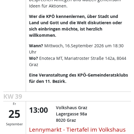
Ideen für Aktionen.
Wer die KPÖ kennenlernen, über Stadt und
Land und Gott und die Welt diskutieren oder
sich einbringen möchte, ist herzlich
willkommen.
Wann?
Mittwoch, 16.September 2026 um 18:30
Uhr
Wo?
Enoteca MT, Mariatroster Straße 142a, 8044
Graz
Eine Veranstaltung des KPÖ-Gemeinderatsklubs
für den 11. Bezirk.
KW 39
Fr
13:00
Volkshaus Graz
25
Lagergasse 98a
8020
Graz
September
Lennymarkt - Tiertafel im Volkshaus