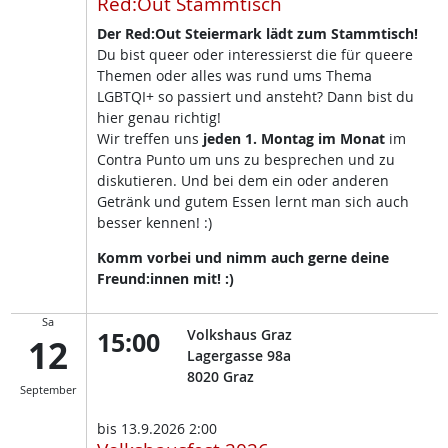
Red:Out Stammtisch
Der Red:Out Steiermark lädt zum Stammtisch!
Du bist queer oder interessierst die für queere
Themen oder alles was rund ums Thema
LGBTQI+ so passiert und ansteht? Dann bist du
hier genau richtig!
Wir treffen uns
jeden 1. Montag im Monat
im
Contra Punto um uns zu besprechen und zu
diskutieren. Und bei dem ein oder anderen
Getränk und gutem Essen lernt man sich auch
besser kennen! :)
Komm vorbei und nimm auch gerne deine
Freund:innen mit! :)
Sa
15:00
Volkshaus Graz
12
Lagergasse 98a
8020
Graz
September
bis
13.9.2026 2:00