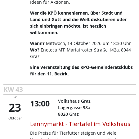
Ideen für Aktionen.
Wer die KPÖ kennenlernen, über Stadt und
Land und Gott und die Welt diskutieren oder
sich einbringen möchte, ist herzlich
willkommen.
Wann?
Mittwoch, 14 Oktober 2026 um 18:30 Uhr
Wo?
Enoteca MT, Mariatroster Straße 142a, 8044
Graz
Eine Veranstaltung des KPÖ-Gemeinderatsklubs
für den 11. Bezirk.
KW 43
Fr
13:00
Volkshaus Graz
23
Lagergasse 98a
8020
Graz
Oktober
Lennymarkt - Tiertafel im Volkshaus
Die Preise für Tierfutter steigen und viele