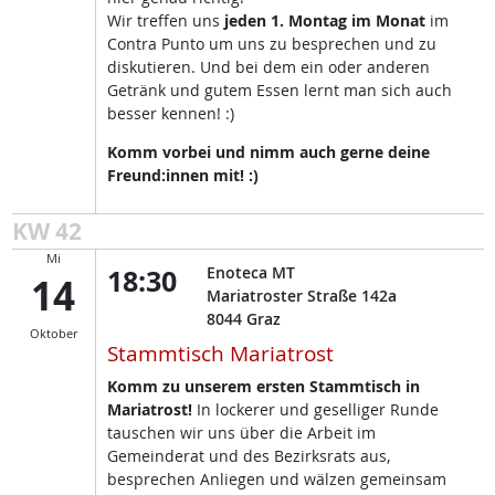
Wir treffen uns
jeden 1. Montag im Monat
im
Contra Punto um uns zu besprechen und zu
diskutieren. Und bei dem ein oder anderen
Getränk und gutem Essen lernt man sich auch
besser kennen! :)
Komm vorbei und nimm auch gerne deine
Freund:innen mit! :)
KW 42
Mi
18:30
Enoteca MT
14
Mariatroster Straße 142a
8044
Graz
Oktober
Stammtisch Mariatrost
Komm zu unserem ersten Stammtisch in
Mariatrost!
In lockerer und geselliger Runde
tauschen wir uns über die Arbeit im
Gemeinderat und des Bezirksrats aus,
besprechen Anliegen und wälzen gemeinsam