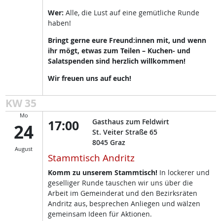
Wer:
Alle, die Lust auf eine gemütliche Runde
haben!
Bringt gerne eure Freund:innen mit, und wenn
ihr mögt, etwas zum Teilen – Kuchen- und
Salatspenden sind herzlich willkommen!
Wir freuen uns auf euch!
KW 35
Mo
17:00
Gasthaus zum Feldwirt
24
St. Veiter Straße 65
8045
Graz
August
Stammtisch Andritz
Komm zu unserem Stammtisch!
In lockerer und
geselliger Runde tauschen wir uns über die
Arbeit im Gemeinderat und den Bezirksräten
Andritz aus, besprechen Anliegen und wälzen
gemeinsam Ideen für Aktionen.