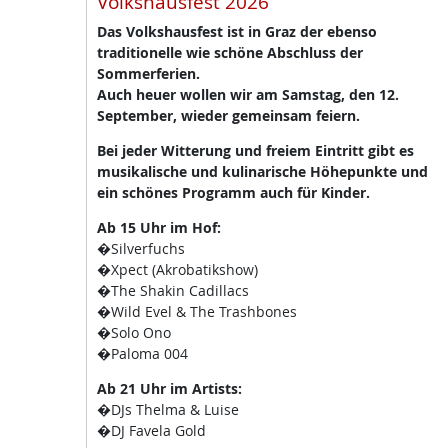
Volkshausfest 2026
Das Volkshausfest ist in Graz der ebenso
traditionelle wie schöne Abschluss der
Sommerferien.
Auch heuer wollen wir am Samstag, den 12.
September, wieder gemeinsam feiern.
Bei jeder Witterung und freiem Eintritt gibt es
musikalische und kulinarische Höhepunkte und
ein schönes Programm auch für Kinder.
Ab 15 Uhr im Hof:
�Silverfuchs
�Xpect (Akrobatikshow)
�The Shakin Cadillacs
�Wild Evel & The Trashbones
�Solo Ono
�Paloma 004
Ab 21 Uhr im Artists:
�DJs Thelma & Luise
�DJ Favela Gold