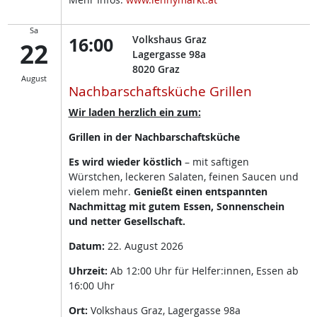
Sa
16:00
Volkshaus Graz
22
Lagergasse 98a
8020
Graz
August
Nachbarschaftsküche Grillen
Wir laden herzlich ein zum:
Grillen in der Nachbarschaftsküche
Es wird wieder köstlich
– mit saftigen
Würstchen, leckeren Salaten, feinen Saucen und
vielem mehr.
Genießt einen entspannten
Nachmittag mit gutem Essen, Sonnenschein
und netter Gesellschaft.
Datum:
22. August 2026
Uhrzeit:
Ab 12:00 Uhr für Helfer:innen, Essen ab
16:00 Uhr
Ort:
Volkshaus Graz, Lagergasse 98a