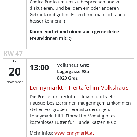
Contra Punto um uns zu besprechen und zu
diskutieren. Und bei dem ein oder anderen
Getränk und gutem Essen lernt man sich auch
besser kennen! :)
Komm vorbei und nimm auch gerne deine
Freund:innen mit! :)
KW 47
Fr
13:00
Volkshaus Graz
20
Lagergasse 98a
8020
Graz
November
Lennymarkt - Tiertafel im Volkshaus
Die Preise für Tierfutter steigen und viele
Haustierbesitzer:innen mit geringem Einkommen
stehen vor großen Herausforderungen.
Lennymarkt hilft: Einmal im Monat gibt es
kostenloses Futter für Hunde, Katzen & Co.
Mehr Infos:
www.lennymarkt.at