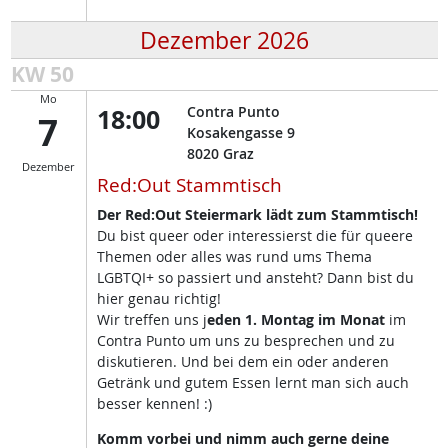
Dezember 2026
KW 50
Mo
18:00
Contra Punto
7
Kosakengasse 9
8020
Graz
Dezember
Red:Out Stammtisch
Der Red:Out Steiermark lädt zum Stammtisch!
Du bist queer oder interessierst die für queere
Themen oder alles was rund ums Thema
LGBTQI+ so passiert und ansteht? Dann bist du
hier genau richtig!
Wir treffen uns j
eden 1. Montag im Monat
im
Contra Punto um uns zu besprechen und zu
diskutieren. Und bei dem ein oder anderen
Getränk und gutem Essen lernt man sich auch
besser kennen! :)
Komm vorbei und nimm auch gerne deine