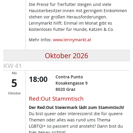
Die Preise für Tierfutter steigen und viele
Haustierbesitzer:innen mit geringem Einkommen
stehen vor großen Herausforderungen.
Lennymarkt hilft: Einmal im Monat gibt es
kostenloses Futter für Hunde, Katzen & Co.
Mehr Infos:
www.lennymarkt.at
Oktober 2026
KW 41
Mo
18:00
Contra Punto
5
Kosakengasse 9
8020
Graz
Oktober
Red:Out Stammtisch
Der Red:Out Steiermark lädt zum Stammtisch!
Du bist queer oder interessierst die für queere
Themen oder alles was rund ums Thema
LGBTQI+ so passiert und ansteht? Dann bist du
hier genau richtig!