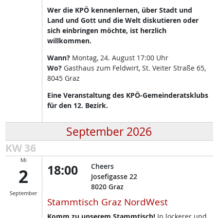
Wer die KPÖ kennenlernen, über Stadt und
Land und Gott und die Welt diskutieren oder
sich einbringen möchte, ist herzlich
willkommen.
Wann?
Montag, 24. August 17:00 Uhr
Wo?
Gasthaus zum Feldwirt, St. Veiter Straße 65,
8045 Graz
Eine Veranstaltung des KPÖ-Gemeinderatsklubs
für den 12. Bezirk.
September 2026
KW 36
Mi
18:00
Cheers
2
Josefigasse 22
8020
Graz
September
Stammtisch Graz NordWest
Komm zu unserem Stammtisch!
In lockerer und