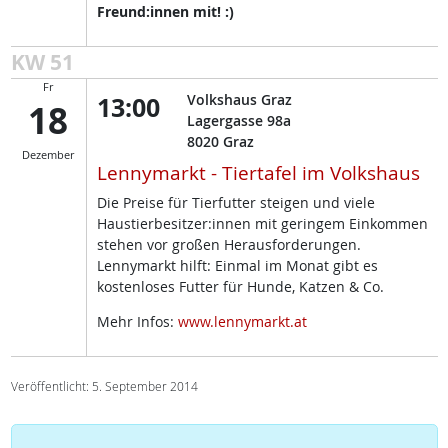
Freund:innen mit! :)
KW 51
Fr
13:00
Volkshaus Graz
18
Lagergasse 98a
8020
Graz
Dezember
Lennymarkt - Tiertafel im Volkshaus
Die Preise für Tierfutter steigen und viele
Haustierbesitzer:innen mit geringem Einkommen
stehen vor großen Herausforderungen.
Lennymarkt hilft: Einmal im Monat gibt es
kostenloses Futter für Hunde, Katzen & Co.
Mehr Infos:
www.lennymarkt.at
Veröffentlicht: 5. September 2014