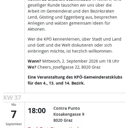
geselliger Runde tauschen wir uns über die
Arbeit im Gemeinderat und den Bezirksräten
Lend, Gösting und Eggenberg aus, besprechen
Anliegen und wälzen gemeinsam Ideen für
Aktionen.
Wer die KPÖ kennenlernen, über Stadt und Land
und Gott und die Welt diskutieren oder sich
einbringen möchte, ist herzlich willkommen.
Wann?
Mittwoch, 2. September 2026 um 18 Uhr
Wo?
Cheers, Josefigasse 22, 8020 Graz
Eine Veranstaltung des KPÖ-Gemeinderatsklubs
für den 4., 13. und 14. Bezirk.
KW 37
Mo
18:00
Contra Punto
7
Kosakengasse 9
8020
Graz
September