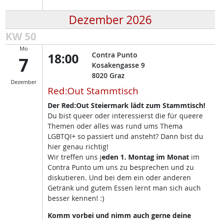
Dezember 2026
KW 50
Mo
18:00
Contra Punto
7
Kosakengasse 9
8020
Graz
Dezember
Red:Out Stammtisch
Der Red:Out Steiermark lädt zum Stammtisch!
Du bist queer oder interessierst die für queere
Themen oder alles was rund ums Thema
LGBTQI+ so passiert und ansteht? Dann bist du
hier genau richtig!
Wir treffen uns j
eden 1. Montag im Monat
im
Contra Punto um uns zu besprechen und zu
diskutieren. Und bei dem ein oder anderen
Getränk und gutem Essen lernt man sich auch
besser kennen! :)
Komm vorbei und nimm auch gerne deine