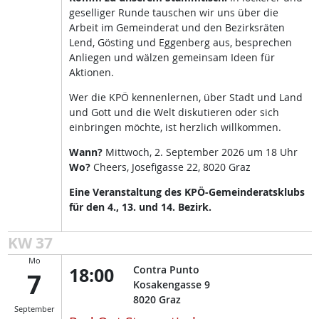
geselliger Runde tauschen wir uns über die
Arbeit im Gemeinderat und den Bezirksräten
Lend, Gösting und Eggenberg aus, besprechen
Anliegen und wälzen gemeinsam Ideen für
Aktionen.
Wer die KPÖ kennenlernen, über Stadt und Land
und Gott und die Welt diskutieren oder sich
einbringen möchte, ist herzlich willkommen.
Wann?
Mittwoch, 2. September 2026 um 18 Uhr
Wo?
Cheers, Josefigasse 22, 8020 Graz
Eine Veranstaltung des KPÖ-Gemeinderatsklubs
für den 4., 13. und 14. Bezirk.
KW 37
Mo
18:00
Contra Punto
7
Kosakengasse 9
8020
Graz
September