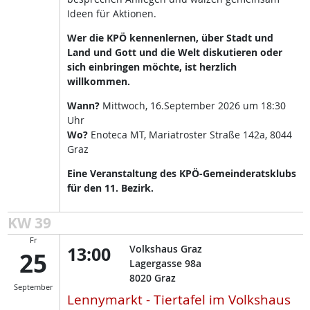
Ideen für Aktionen.
Wer die KPÖ kennenlernen, über Stadt und
Land und Gott und die Welt diskutieren oder
sich einbringen möchte, ist herzlich
willkommen.
Wann?
Mittwoch, 16.September 2026 um 18:30
Uhr
Wo?
Enoteca MT, Mariatroster Straße 142a, 8044
Graz
Eine Veranstaltung des KPÖ-Gemeinderatsklubs
für den 11. Bezirk.
KW 39
Fr
13:00
Volkshaus Graz
25
Lagergasse 98a
8020
Graz
September
Lennymarkt - Tiertafel im Volkshaus