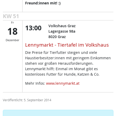
Freund:innen mit! :)
KW 51
Fr
13:00
Volkshaus Graz
18
Lagergasse 98a
8020
Graz
Dezember
Lennymarkt - Tiertafel im Volkshaus
Die Preise für Tierfutter steigen und viele
Haustierbesitzer:innen mit geringem Einkommen
stehen vor großen Herausforderungen.
Lennymarkt hilft: Einmal im Monat gibt es
kostenloses Futter für Hunde, Katzen & Co.
Mehr Infos:
www.lennymarkt.at
Veröffentlicht: 5. September 2014