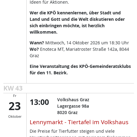
Ideen für Aktionen.
Wer die KPÖ kennenlernen, über Stadt und
Land und Gott und die Welt diskutieren oder
sich einbringen möchte, ist herzlich
willkommen.
Wann?
Mittwoch, 14 Oktober 2026 um 18:30 Uhr
Wo?
Enoteca MT, Mariatroster Straße 142a, 8044
Graz
Eine Veranstaltung des KPÖ-Gemeinderatsklubs
für den 11. Bezirk.
KW 43
Fr
13:00
Volkshaus Graz
23
Lagergasse 98a
8020
Graz
Oktober
Lennymarkt - Tiertafel im Volkshaus
Die Preise für Tierfutter steigen und viele