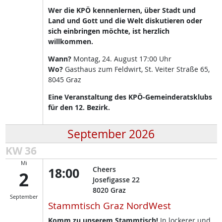
Wer die KPÖ kennenlernen, über Stadt und
Land und Gott und die Welt diskutieren oder
sich einbringen möchte, ist herzlich
willkommen.
Wann?
Montag, 24. August 17:00 Uhr
Wo?
Gasthaus zum Feldwirt, St. Veiter Straße 65,
8045 Graz
Eine Veranstaltung des KPÖ-Gemeinderatsklubs
für den 12. Bezirk.
September 2026
KW 36
Mi
18:00
Cheers
2
Josefigasse 22
8020
Graz
September
Stammtisch Graz NordWest
Komm zu unserem Stammtisch!
In lockerer und