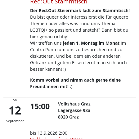
Red:Out Stammtisch
Der Red:Out Steiermark lädt zum Stammtisch!
Du bist queer oder interessierst die für queere
Themen oder alles was rund ums Thema
LGBTQI+ so passiert und ansteht? Dann bist du
hier genau richtig!
Wir treffen uns
jeden 1. Montag im Monat
im
Contra Punto um uns zu besprechen und zu
diskutieren. Und bei dem ein oder anderen
Getränk und gutem Essen lernt man sich auch
besser kennen! :)
Komm vorbei und nimm auch gerne deine
Freund:innen mit! :)
Sa
15:00
Volkshaus Graz
12
Lagergasse 98a
8020
Graz
September
bis
13.9.2026 2:00