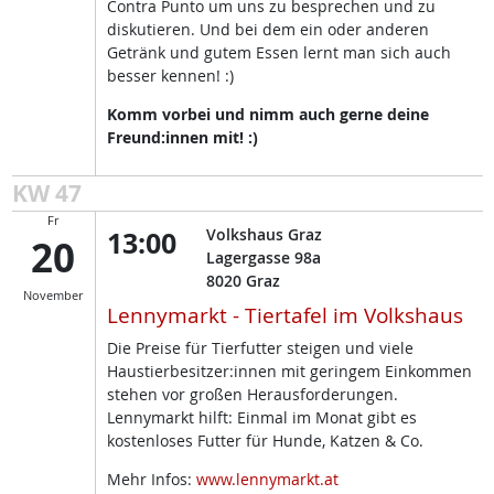
Contra Punto um uns zu besprechen und zu
diskutieren. Und bei dem ein oder anderen
Getränk und gutem Essen lernt man sich auch
besser kennen! :)
Komm vorbei und nimm auch gerne deine
Freund:innen mit! :)
KW 47
Fr
13:00
Volkshaus Graz
20
Lagergasse 98a
8020
Graz
November
Lennymarkt - Tiertafel im Volkshaus
Die Preise für Tierfutter steigen und viele
Haustierbesitzer:innen mit geringem Einkommen
stehen vor großen Herausforderungen.
Lennymarkt hilft: Einmal im Monat gibt es
kostenloses Futter für Hunde, Katzen & Co.
Mehr Infos:
www.lennymarkt.at