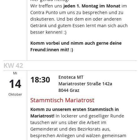
Wir treffen uns
jeden 1. Montag im Monat
im
Contra Punto um uns zu besprechen und zu
diskutieren. Und bei dem ein oder anderen
Getränk und gutem Essen lernt man sich auch
besser kennen! :)
Komm vorbei und nimm auch gerne deine
Freund:innen mit! :)
KW 42
Mi
18:30
Enoteca MT
14
Mariatroster Straße 142a
8044
Graz
Oktober
Stammtisch Mariatrost
Komm zu unserem ersten Stammtisch in
Mariatrost!
In lockerer und geselliger Runde
tauschen wir uns über die Arbeit im
Gemeinderat und des Bezirksrats aus,
besprechen Anliegen und wälzen gemeinsam