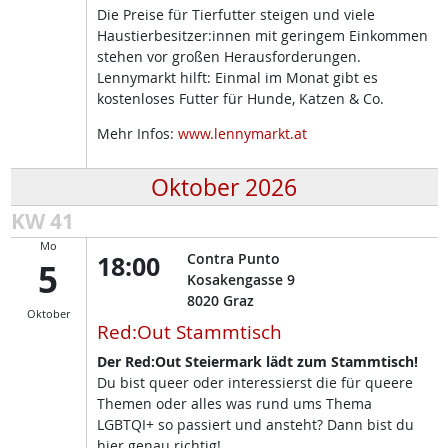
Die Preise für Tierfutter steigen und viele
Haustierbesitzer:innen mit geringem Einkommen
stehen vor großen Herausforderungen.
Lennymarkt hilft: Einmal im Monat gibt es
kostenloses Futter für Hunde, Katzen & Co.
Mehr Infos:
www.lennymarkt.at
Oktober 2026
KW 41
Mo
18:00
Contra Punto
5
Kosakengasse 9
8020
Graz
Oktober
Red:Out Stammtisch
Der Red:Out Steiermark lädt zum Stammtisch!
Du bist queer oder interessierst die für queere
Themen oder alles was rund ums Thema
LGBTQI+ so passiert und ansteht? Dann bist du
hier genau richtig!