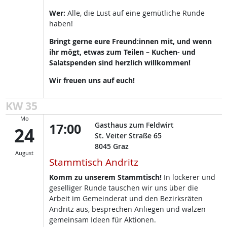
Wer:
Alle, die Lust auf eine gemütliche Runde
haben!
Bringt gerne eure Freund:innen mit, und wenn
ihr mögt, etwas zum Teilen – Kuchen- und
Salatspenden sind herzlich willkommen!
Wir freuen uns auf euch!
KW 35
Mo
17:00
Gasthaus zum Feldwirt
24
St. Veiter Straße 65
8045
Graz
August
Stammtisch Andritz
Komm zu unserem Stammtisch!
In lockerer und
geselliger Runde tauschen wir uns über die
Arbeit im Gemeinderat und den Bezirksräten
Andritz aus, besprechen Anliegen und wälzen
gemeinsam Ideen für Aktionen.