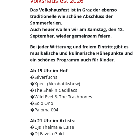
Volkshausfest 2026
Das Volkshausfest ist in Graz der ebenso
traditionelle wie schöne Abschluss der
Sommerferien.
Auch heuer wollen wir am Samstag, den 12.
September, wieder gemeinsam feiern.
Bei jeder Witterung und freiem Eintritt gibt es
musikalische und kulinarische Höhepunkte und
ein schönes Programm auch für Kinder.
Ab 15 Uhr im Hof:
�Silverfuchs
�Xpect (Akrobatikshow)
�The Shakin Cadillacs
�Wild Evel & The Trashbones
�Solo Ono
�Paloma 004
Ab 21 Uhr im Artists:
�DJs Thelma & Luise
�DJ Favela Gold