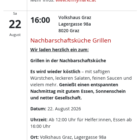
Sa
16:00
Volkshaus Graz
22
Lagergasse 98a
8020
Graz
August
Nachbarschaftsküche Grillen
Wir laden herzlich ein zum:
Grillen in der Nachbarschaftsküche
Es wird wieder köstlich
– mit saftigen
Würstchen, leckeren Salaten, feinen Saucen und
vielem mehr.
Genießt einen entspannten
Nachmittag mit gutem Essen, Sonnenschein
und netter Gesellschaft.
Datum:
22. August 2026
Uhrzeit:
Ab 12:00 Uhr für Helfer:innen, Essen ab
16:00 Uhr
Ort:
Volkshaus Graz, Lagergasse 98a