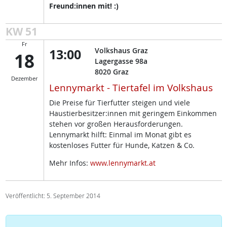
Freund:innen mit! :)
KW 51
Fr
13:00
Volkshaus Graz
18
Lagergasse 98a
8020
Graz
Dezember
Lennymarkt - Tiertafel im Volkshaus
Die Preise für Tierfutter steigen und viele
Haustierbesitzer:innen mit geringem Einkommen
stehen vor großen Herausforderungen.
Lennymarkt hilft: Einmal im Monat gibt es
kostenloses Futter für Hunde, Katzen & Co.
Mehr Infos:
www.lennymarkt.at
Veröffentlicht: 5. September 2014