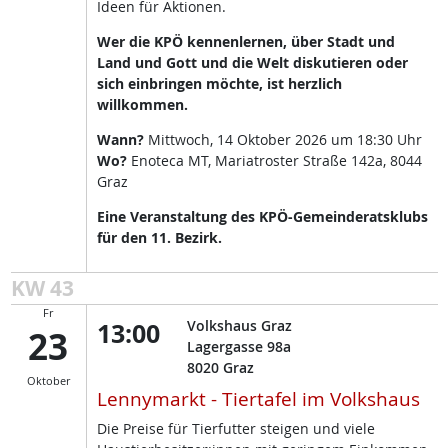
Ideen für Aktionen.
Wer die KPÖ kennenlernen, über Stadt und
Land und Gott und die Welt diskutieren oder
sich einbringen möchte, ist herzlich
willkommen.
Wann?
Mittwoch, 14 Oktober 2026 um 18:30 Uhr
Wo?
Enoteca MT, Mariatroster Straße 142a, 8044
Graz
Eine Veranstaltung des KPÖ-Gemeinderatsklubs
für den 11. Bezirk.
KW 43
Fr
13:00
Volkshaus Graz
23
Lagergasse 98a
8020
Graz
Oktober
Lennymarkt - Tiertafel im Volkshaus
Die Preise für Tierfutter steigen und viele