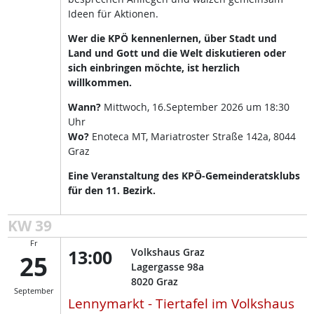
Ideen für Aktionen.
Wer die KPÖ kennenlernen, über Stadt und
Land und Gott und die Welt diskutieren oder
sich einbringen möchte, ist herzlich
willkommen.
Wann?
Mittwoch, 16.September 2026 um 18:30
Uhr
Wo?
Enoteca MT, Mariatroster Straße 142a, 8044
Graz
Eine Veranstaltung des KPÖ-Gemeinderatsklubs
für den 11. Bezirk.
KW 39
Fr
13:00
Volkshaus Graz
25
Lagergasse 98a
8020
Graz
September
Lennymarkt - Tiertafel im Volkshaus