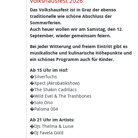
Volkshausfest 2026
Das Volkshausfest ist in Graz der ebenso
traditionelle wie schöne Abschluss der
Sommerferien.
Auch heuer wollen wir am Samstag, den 12.
September, wieder gemeinsam feiern.
Bei jeder Witterung und freiem Eintritt gibt es
musikalische und kulinarische Höhepunkte und
ein schönes Programm auch für Kinder.
Ab 15 Uhr im Hof:
�Silverfuchs
�Xpect (Akrobatikshow)
�The Shakin Cadillacs
�Wild Evel & The Trashbones
�Solo Ono
�Paloma 004
Ab 21 Uhr im Artists:
�DJs Thelma & Luise
�DJ Favela Gold