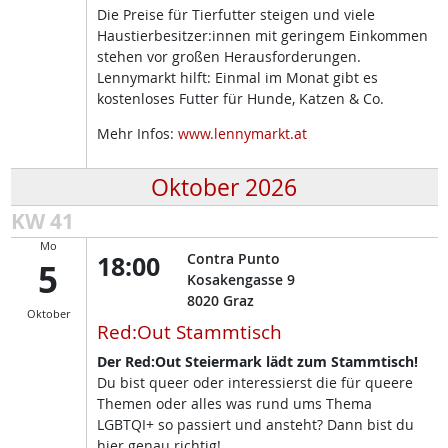
Die Preise für Tierfutter steigen und viele
Haustierbesitzer:innen mit geringem Einkommen
stehen vor großen Herausforderungen.
Lennymarkt hilft: Einmal im Monat gibt es
kostenloses Futter für Hunde, Katzen & Co.
Mehr Infos:
www.lennymarkt.at
Oktober 2026
KW 41
Mo
18:00
Contra Punto
5
Kosakengasse 9
8020
Graz
Oktober
Red:Out Stammtisch
Der Red:Out Steiermark lädt zum Stammtisch!
Du bist queer oder interessierst die für queere
Themen oder alles was rund ums Thema
LGBTQI+ so passiert und ansteht? Dann bist du
hier genau richtig!