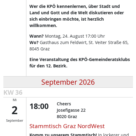
Wer die KPÖ kennenlernen, über Stadt und
Land und Gott und die Welt diskutieren oder
sich einbringen möchte, ist herzlich
willkommen.
Wann?
Montag, 24. August 17:00 Uhr
Wo?
Gasthaus zum Feldwirt, St. Veiter Straße 65,
8045 Graz
Eine Veranstaltung des KPÖ-Gemeinderatsklubs
für den 12. Bezirk.
September 2026
KW 36
Mi
18:00
Cheers
2
Josefigasse 22
8020
Graz
September
Stammtisch Graz NordWest
Komm zu unserem Stammtisch!
In lockerer und