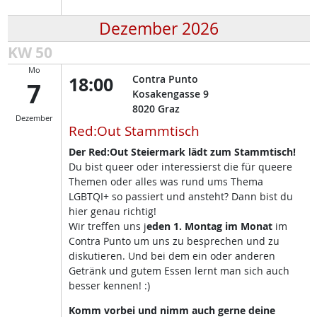
Dezember 2026
KW 50
Mo
18:00
Contra Punto
7
Kosakengasse 9
8020
Graz
Dezember
Red:Out Stammtisch
Der Red:Out Steiermark lädt zum Stammtisch!
Du bist queer oder interessierst die für queere
Themen oder alles was rund ums Thema
LGBTQI+ so passiert und ansteht? Dann bist du
hier genau richtig!
Wir treffen uns j
eden 1. Montag im Monat
im
Contra Punto um uns zu besprechen und zu
diskutieren. Und bei dem ein oder anderen
Getränk und gutem Essen lernt man sich auch
besser kennen! :)
Komm vorbei und nimm auch gerne deine