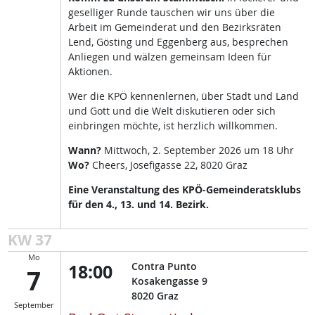
geselliger Runde tauschen wir uns über die
Arbeit im Gemeinderat und den Bezirksräten
Lend, Gösting und Eggenberg aus, besprechen
Anliegen und wälzen gemeinsam Ideen für
Aktionen.
Wer die KPÖ kennenlernen, über Stadt und Land
und Gott und die Welt diskutieren oder sich
einbringen möchte, ist herzlich willkommen.
Wann?
Mittwoch, 2. September 2026 um 18 Uhr
Wo?
Cheers, Josefigasse 22, 8020 Graz
Eine Veranstaltung des KPÖ-Gemeinderatsklubs
für den 4., 13. und 14. Bezirk.
KW 37
Mo
18:00
Contra Punto
7
Kosakengasse 9
8020
Graz
September