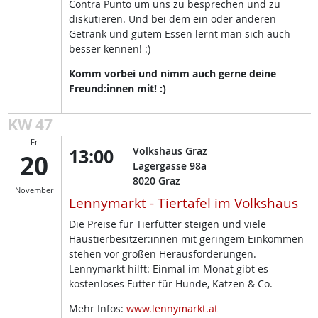
Contra Punto um uns zu besprechen und zu
diskutieren. Und bei dem ein oder anderen
Getränk und gutem Essen lernt man sich auch
besser kennen! :)
Komm vorbei und nimm auch gerne deine
Freund:innen mit! :)
KW 47
Fr
13:00
Volkshaus Graz
20
Lagergasse 98a
8020
Graz
November
Lennymarkt - Tiertafel im Volkshaus
Die Preise für Tierfutter steigen und viele
Haustierbesitzer:innen mit geringem Einkommen
stehen vor großen Herausforderungen.
Lennymarkt hilft: Einmal im Monat gibt es
kostenloses Futter für Hunde, Katzen & Co.
Mehr Infos:
www.lennymarkt.at