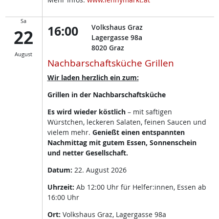
Sa
16:00
Volkshaus Graz
22
Lagergasse 98a
8020
Graz
August
Nachbarschaftsküche Grillen
Wir laden herzlich ein zum:
Grillen in der Nachbarschaftsküche
Es wird wieder köstlich
– mit saftigen
Würstchen, leckeren Salaten, feinen Saucen und
vielem mehr.
Genießt einen entspannten
Nachmittag mit gutem Essen, Sonnenschein
und netter Gesellschaft.
Datum:
22. August 2026
Uhrzeit:
Ab 12:00 Uhr für Helfer:innen, Essen ab
16:00 Uhr
Ort:
Volkshaus Graz, Lagergasse 98a