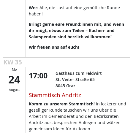
Wer:
Alle, die Lust auf eine gemütliche Runde
haben!
Bringt gerne eure Freund:innen mit, und wenn
ihr mögt, etwas zum Teilen – Kuchen- und
Salatspenden sind herzlich willkommen!
Wir freuen uns auf euch!
KW 35
Mo
17:00
Gasthaus zum Feldwirt
24
St. Veiter Straße 65
8045
Graz
August
Stammtisch Andritz
Komm zu unserem Stammtisch!
In lockerer und
geselliger Runde tauschen wir uns über die
Arbeit im Gemeinderat und den Bezirksräten
Andritz aus, besprechen Anliegen und wälzen
gemeinsam Ideen für Aktionen.