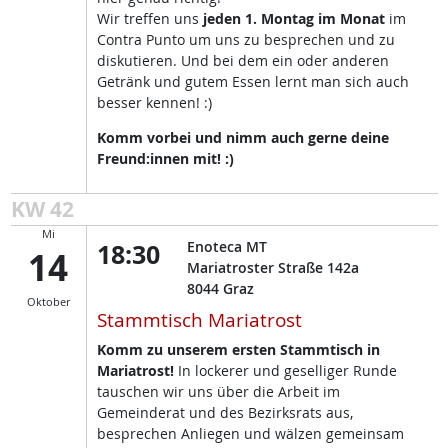
Wir treffen uns
jeden 1. Montag im Monat
im
Contra Punto um uns zu besprechen und zu
diskutieren. Und bei dem ein oder anderen
Getränk und gutem Essen lernt man sich auch
besser kennen! :)
Komm vorbei und nimm auch gerne deine
Freund:innen mit! :)
KW 42
Mi
18:30
Enoteca MT
14
Mariatroster Straße 142a
8044
Graz
Oktober
Stammtisch Mariatrost
Komm zu unserem ersten Stammtisch in
Mariatrost!
In lockerer und geselliger Runde
tauschen wir uns über die Arbeit im
Gemeinderat und des Bezirksrats aus,
besprechen Anliegen und wälzen gemeinsam