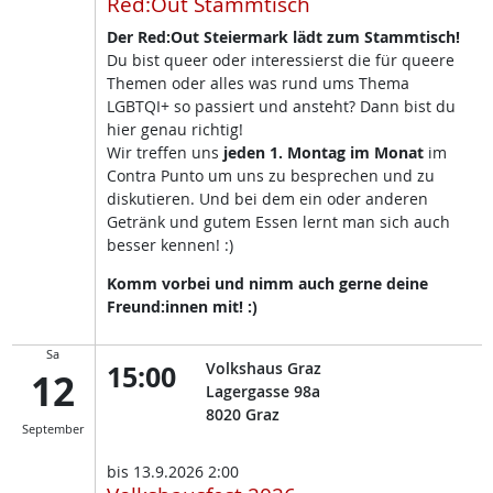
Red:Out Stammtisch
Der Red:Out Steiermark lädt zum Stammtisch!
Du bist queer oder interessierst die für queere
Themen oder alles was rund ums Thema
LGBTQI+ so passiert und ansteht? Dann bist du
hier genau richtig!
Wir treffen uns
jeden 1. Montag im Monat
im
Contra Punto um uns zu besprechen und zu
diskutieren. Und bei dem ein oder anderen
Getränk und gutem Essen lernt man sich auch
besser kennen! :)
Komm vorbei und nimm auch gerne deine
Freund:innen mit! :)
Sa
15:00
Volkshaus Graz
12
Lagergasse 98a
8020
Graz
September
bis
13.9.2026 2:00