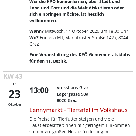
Wer die KPÖ kennenlernen, über Stadt und
Land und Gott und die Welt diskutieren oder
sich einbringen möchte, ist herzlich
willkommen.
Wann?
Mittwoch, 14 Oktober 2026 um 18:30 Uhr
Wo?
Enoteca MT, Mariatroster Straße 142a, 8044
Graz
Eine Veranstaltung des KPÖ-Gemeinderatsklubs
für den 11. Bezirk.
KW 43
Fr
13:00
Volkshaus Graz
23
Lagergasse 98a
8020
Graz
Oktober
Lennymarkt - Tiertafel im Volkshaus
Die Preise für Tierfutter steigen und viele
Haustierbesitzer:innen mit geringem Einkommen
stehen vor großen Herausforderungen.