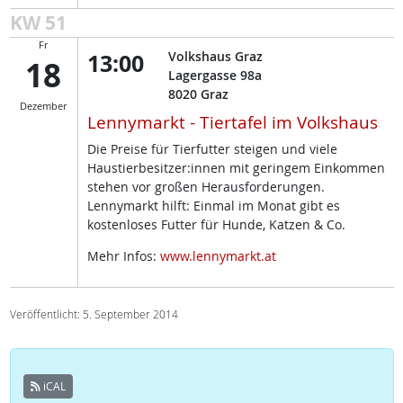
KW 51
Fr
13:00
Volkshaus Graz
18
Lagergasse 98a
8020
Graz
Dezember
Lennymarkt - Tiertafel im Volkshaus
Die Preise für Tierfutter steigen und viele
Haustierbesitzer:innen mit geringem Einkommen
stehen vor großen Herausforderungen.
Lennymarkt hilft: Einmal im Monat gibt es
kostenloses Futter für Hunde, Katzen & Co.
Mehr Infos:
www.lennymarkt.at
Veröffentlicht: 5. September 2014
iCAL