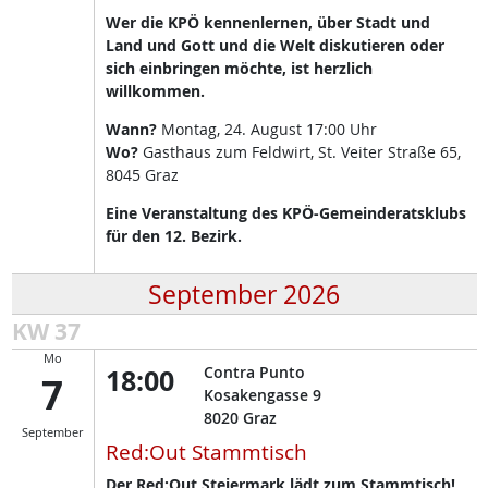
Wer die KPÖ kennenlernen, über Stadt und
Land und Gott und die Welt diskutieren oder
sich einbringen möchte, ist herzlich
willkommen.
Wann?
Montag, 24. August 17:00 Uhr
Wo?
Gasthaus zum Feldwirt, St. Veiter Straße 65,
8045 Graz
Eine Veranstaltung des KPÖ-Gemeinderatsklubs
für den 12. Bezirk.
September 2026
KW 37
Mo
18:00
Contra Punto
7
Kosakengasse 9
8020
Graz
September
Red:Out Stammtisch
Der Red:Out Steiermark lädt zum Stammtisch!