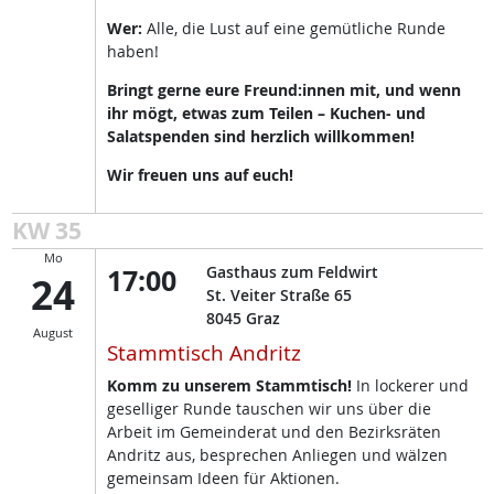
Wer:
Alle, die Lust auf eine gemütliche Runde
haben!
Bringt gerne eure Freund:innen mit, und wenn
ihr mögt, etwas zum Teilen – Kuchen- und
Salatspenden sind herzlich willkommen!
Wir freuen uns auf euch!
KW 35
Mo
17:00
Gasthaus zum Feldwirt
24
St. Veiter Straße 65
8045
Graz
August
Stammtisch Andritz
Komm zu unserem Stammtisch!
In lockerer und
geselliger Runde tauschen wir uns über die
Arbeit im Gemeinderat und den Bezirksräten
Andritz aus, besprechen Anliegen und wälzen
gemeinsam Ideen für Aktionen.