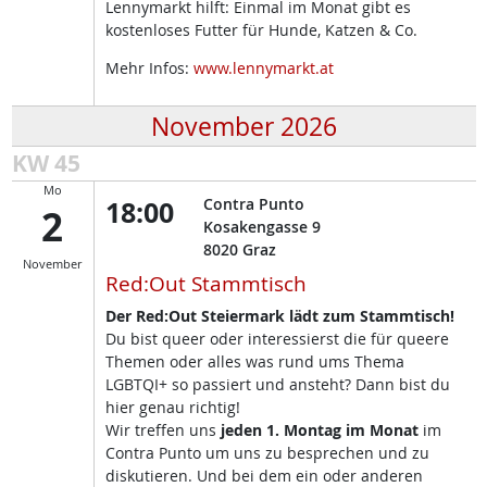
Lennymarkt hilft: Einmal im Monat gibt es
kostenloses Futter für Hunde, Katzen & Co.
Mehr Infos:
www.lennymarkt.at
November 2026
KW 45
Mo
18:00
Contra Punto
2
Kosakengasse 9
8020
Graz
November
Red:Out Stammtisch
Der Red:Out Steiermark lädt zum Stammtisch!
Du bist queer oder interessierst die für queere
Themen oder alles was rund ums Thema
LGBTQI+ so passiert und ansteht? Dann bist du
hier genau richtig!
Wir treffen uns
jeden 1. Montag im Monat
im
Contra Punto um uns zu besprechen und zu
diskutieren. Und bei dem ein oder anderen