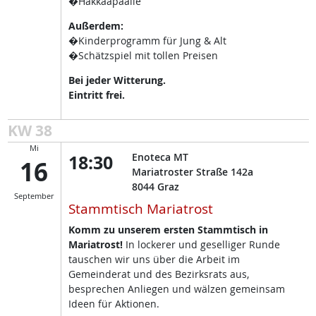
�Hakkaapäälle
Außerdem:
�Kinderprogramm für Jung & Alt
�Schätzspiel mit tollen Preisen
Bei jeder Witterung.
Eintritt frei.
KW 38
Mi
18:30
Enoteca MT
16
Mariatroster Straße 142a
8044
Graz
September
Stammtisch Mariatrost
Komm zu unserem ersten Stammtisch in
Mariatrost!
In lockerer und geselliger Runde
tauschen wir uns über die Arbeit im
Gemeinderat und des Bezirksrats aus,
besprechen Anliegen und wälzen gemeinsam
Ideen für Aktionen.