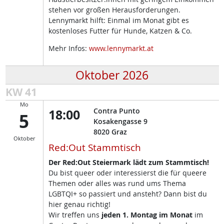
stehen vor großen Herausforderungen.
Lennymarkt hilft: Einmal im Monat gibt es
kostenloses Futter für Hunde, Katzen & Co.
Mehr Infos:
www.lennymarkt.at
Oktober 2026
KW 41
Mo
18:00
Contra Punto
5
Kosakengasse 9
8020
Graz
Oktober
Red:Out Stammtisch
Der Red:Out Steiermark lädt zum Stammtisch!
Du bist queer oder interessierst die für queere
Themen oder alles was rund ums Thema
LGBTQI+ so passiert und ansteht? Dann bist du
hier genau richtig!
Wir treffen uns
jeden 1. Montag im Monat
im