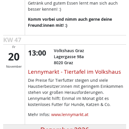
Getränk und gutem Essen lernt man sich auch
besser kennen! :)
Komm vorbei und nimm auch gerne deine
Freund:innen mit! :)
KW 47
Fr
13:00
Volkshaus Graz
20
Lagergasse 98a
8020
Graz
November
Lennymarkt - Tiertafel im Volkshaus
Die Preise für Tierfutter steigen und viele
Haustierbesitzer:innen mit geringem Einkommen
stehen vor großen Herausforderungen.
Lennymarkt hilft: Einmal im Monat gibt es
kostenloses Futter für Hunde, Katzen & Co.
Mehr Infos:
www.lennymarkt.at