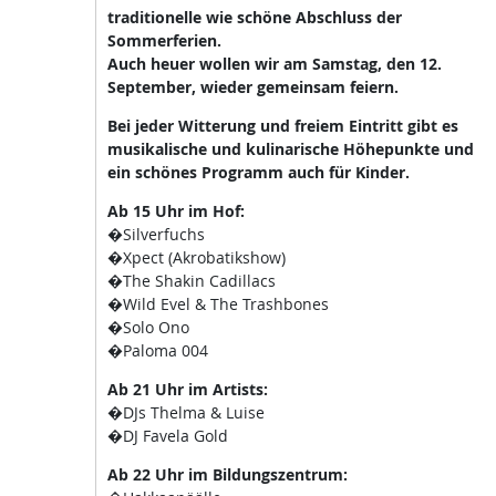
traditionelle wie schöne Abschluss der
Sommerferien.
Auch heuer wollen wir am Samstag, den 12.
September, wieder gemeinsam feiern.
Bei jeder Witterung und freiem Eintritt gibt es
musikalische und kulinarische Höhepunkte und
ein schönes Programm auch für Kinder.
Ab 15 Uhr im Hof:
�Silverfuchs
�Xpect (Akrobatikshow)
�The Shakin Cadillacs
�Wild Evel & The Trashbones
�Solo Ono
�Paloma 004
Ab 21 Uhr im Artists:
�DJs Thelma & Luise
�DJ Favela Gold
Ab 22 Uhr im Bildungszentrum: