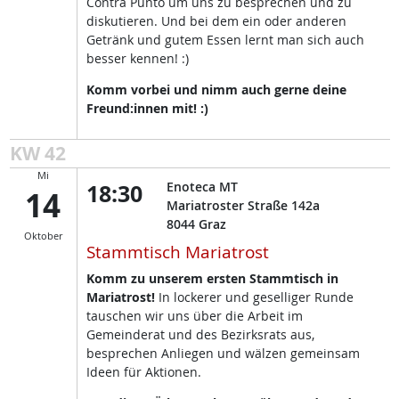
Contra Punto um uns zu besprechen und zu
diskutieren. Und bei dem ein oder anderen
Getränk und gutem Essen lernt man sich auch
besser kennen! :)
Komm vorbei und nimm auch gerne deine
Freund:innen mit! :)
KW 42
Mi
18:30
Enoteca MT
14
Mariatroster Straße 142a
8044
Graz
Oktober
Stammtisch Mariatrost
Komm zu unserem ersten Stammtisch in
Mariatrost!
In lockerer und geselliger Runde
tauschen wir uns über die Arbeit im
Gemeinderat und des Bezirksrats aus,
besprechen Anliegen und wälzen gemeinsam
Ideen für Aktionen.