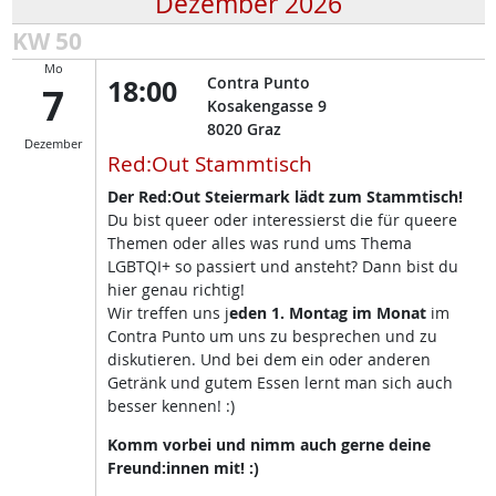
Dezember 2026
KW 50
Mo
18:00
Contra Punto
7
Kosakengasse 9
8020
Graz
Dezember
Red:Out Stammtisch
Der Red:Out Steiermark lädt zum Stammtisch!
Du bist queer oder interessierst die für queere
Themen oder alles was rund ums Thema
LGBTQI+ so passiert und ansteht? Dann bist du
hier genau richtig!
Wir treffen uns j
eden 1. Montag im Monat
im
Contra Punto um uns zu besprechen und zu
diskutieren. Und bei dem ein oder anderen
Getränk und gutem Essen lernt man sich auch
besser kennen! :)
Komm vorbei und nimm auch gerne deine
Freund:innen mit! :)