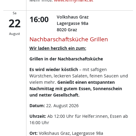
Sa
16:00
Volkshaus Graz
22
Lagergasse 98a
8020
Graz
August
Nachbarschaftsküche Grillen
Wir laden herzlich ein zum:
Grillen in der Nachbarschaftsküche
Es wird wieder köstlich
– mit saftigen
Würstchen, leckeren Salaten, feinen Saucen und
vielem mehr.
Genießt einen entspannten
Nachmittag mit gutem Essen, Sonnenschein
und netter Gesellschaft.
Datum:
22. August 2026
Uhrzeit:
Ab 12:00 Uhr für Helfer:innen, Essen ab
16:00 Uhr
Ort:
Volkshaus Graz, Lagergasse 98a