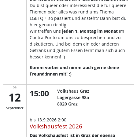
Du bist queer oder interessierst die für queere
Themen oder alles was rund ums Thema
LGBTQI+ so passiert und ansteht? Dann bist du
hier genau richtig!
Wir treffen uns
jeden 1. Montag im Monat
im
Contra Punto um uns zu besprechen und zu
diskutieren. Und bei dem ein oder anderen
Getränk und gutem Essen lernt man sich auch
besser kennen! :)
Komm vorbei und nimm auch gerne deine
Freund:innen mit! :)
Sa
15:00
Volkshaus Graz
12
Lagergasse 98a
8020
Graz
September
bis
13.9.2026 2:00
Volkshausfest 2026
Das Volkshausfest ist in Graz der ebenso