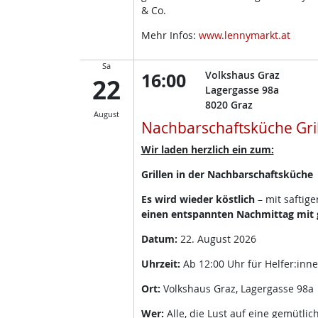
& Co.
Mehr Infos:
www.lennymarkt.at
Sa
16:00
Volkshaus Graz
22
Lagergasse 98a
8020
Graz
August
Nachbarschaftsküche Gri
Wir laden herzlich ein zum:
Grillen in der Nachbarschaftsküche
Es wird wieder köstlich
– mit saftig
einen entspannten Nachmittag mit g
Datum:
22. August 2026
Uhrzeit:
Ab 12:00 Uhr für Helfer:inn
Ort:
Volkshaus Graz, Lagergasse 98a
Wer:
Alle, die Lust auf eine gemütli