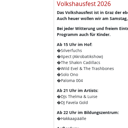
Volkshausfest 2026
Das Volkshausfest ist in Graz der e
Auch heuer wollen wir am Samstag,
Bei jeder Witterung und freiem Eint
Programm auch für Kinder.
Ab 15 Uhr im Hof:
�Silverfuchs
�Xpect (Akrobatikshow)
�The Shakin Cadillacs
�Wild Evel & The Trashbones
�Solo Ono
�Paloma 004
Ab 21 Uhr im Artists:
�DJs Thelma & Luise
�DJ Favela Gold
Ab 22 Uhr im Bildungszentrum:
�Hakkaapäälle