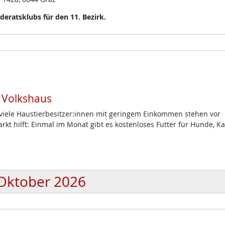
eratsklubs für den 11. Bezirk.
m Volkshaus
d viele Haustierbesitzer:innen mit geringem Einkommen stehen vor
t hilft: Einmal im Monat gibt es kostenloses Futter für Hunde, K
Oktober 2026