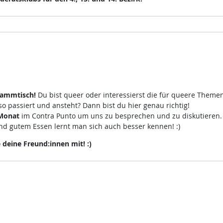
tammtisch!
Du bist queer oder interessierst die für queere Theme
 passiert und ansteht? Dann bist du hier genau richtig!
 Monat
im Contra Punto um uns zu besprechen und zu diskutieren
d gutem Essen lernt man sich auch besser kennen! :)
eine Freund:innen mit! :)