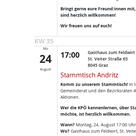
Bringt gerne eure Freund:innen mit
sind herzlich willkommen!
Wir freuen uns auf euch!
KW 35
Mo
17:00
Gasthaus zum Feldwirt
24
St. Veiter Straße 65
8045
Graz
August
Stammtisch Andritz
Komm zu unserem Stammtisch!
In 
Gemeinderat und den Bezirksräten A
Aktionen.
Wer die KPÖ kennenlernen, über Sta
möchte, ist herzlich willkommen.
Wann?
Montag, 24. August 17:00 Uhr
Wo?
Gasthaus zum Feldwirt, St. Veite