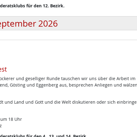
eratsklubs für den 12. Bezirk.
eptember 2026
st
lockerer und geselliger Runde tauschen wir uns über die Arbeit im
end, Gösting und Eggenberg aus, besprechen Anliegen und wälze
t und Land und Gott und die Welt diskutieren oder sich einbring
 um 18 Uhr
z
ratsklubs für den 4., 13. und 14. Bezirk.