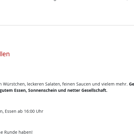
llen
en Würstchen, leckeren Salaten, feinen Saucen und vielem mehr.
Ge
utem Essen, Sonnenschein und netter Gesellschaft.
en, Essen ab 16:00 Uhr
che Runde haben!