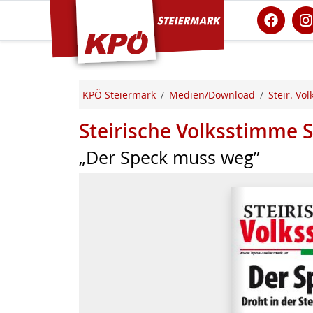
KPÖ Steiermark
KPÖ Steiermark
Medien/Download
Steir. Vo
Steirische Volksstimme
„Der Speck muss weg”