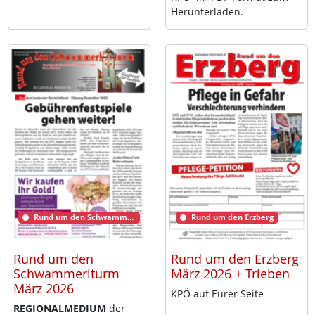
Her­un­ter­la­den.
Rund um den Schwammerlturm
Rund um den Erzberg
Rund um den
Rund um den Erzberg
Schwammerlturm
März 2026 + Trieben
März 2026
KPÖ auf Eu­rer Sei­te
RE­GIO­NAL­ME­DI­UM
der