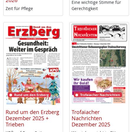
2026
Ei­ne wich­ti­ge Stim­me für
Zeit für Pf­le­ge
Ge­rech­tig­keit
Rund um den Erzberg
Trofaiacher Nachrichten
Rund um den Erzberg
Trofaiacher
Dezember 2025 +
Nachrichten
Trieben
Dezember 2025