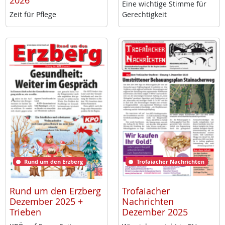
2026
Ei­ne wich­ti­ge Stim­me für
Zeit für Pf­le­ge
Ge­rech­tig­keit
Rund um den Erzberg
Trofaiacher Nachrichten
Rund um den Erzberg
Trofaiacher
Dezember 2025 +
Nachrichten
Trieben
Dezember 2025