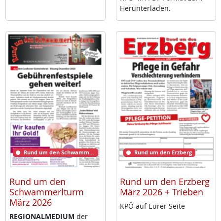
Her­un­ter­la­den.
Rund um den Schwammerlturm
Rund um den Erzberg
Rund um den
Rund um den Erzberg
Schwammerlturm
März 2026 + Trieben
März 2026
KPÖ auf Eu­rer Sei­te
RE­GIO­NAL­ME­DI­UM
der