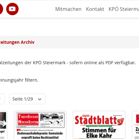
Mitmachen
Kontakt
KPÖ Steierm
zeitungen Archiv
lzeitungen der KPÖ Steiermark - sofern online als PDF verfügbar.
nungsjahr filtern.
ungsjahr
Seite