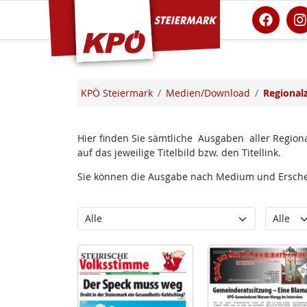
KPÖ Steiermark
KPÖ Steiermark
Medien/Download
Regional
Hier finden Sie sämtliche Ausgaben aller Regiona
auf das jeweilige Titelbild bzw. den Titellink.
Sie können die Ausgabe nach Medium und Erschei
Kategorie
Erschein