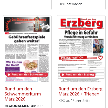
Her­un­ter­la­den.
Rund um den Schwammerlturm
Rund um den Erzberg
Rund um den
Rund um den Erzberg
Schwammerlturm
März 2026 + Trieben
März 2026
KPÖ auf Eu­rer Sei­te
RE­GIO­NAL­ME­DI­UM
der