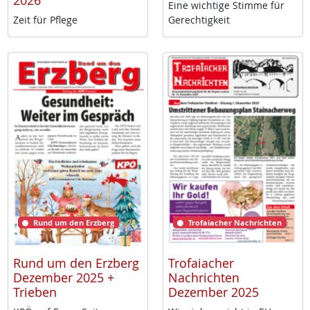
2026
Ei­ne wich­ti­ge Stim­me für
Zeit für Pf­le­ge
Ge­rech­tig­keit
Rund um den Erzberg
Trofaiacher Nachrichten
Rund um den Erzberg
Trofaiacher
Dezember 2025 +
Nachrichten
Trieben
Dezember 2025