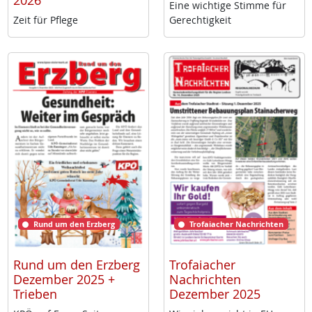
2026
Ei­ne wich­ti­ge Stim­me für
Zeit für Pf­le­ge
Ge­rech­tig­keit
Rund um den Erzberg
Trofaiacher Nachrichten
Rund um den Erzberg
Trofaiacher
Dezember 2025 +
Nachrichten
Trieben
Dezember 2025