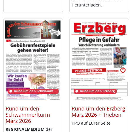
Her­un­ter­la­den.
Rund um den Schwammerlturm
Rund um den Erzberg
Rund um den
Rund um den Erzberg
Schwammerlturm
März 2026 + Trieben
März 2026
KPÖ auf Eu­rer Sei­te
RE­GIO­NAL­ME­DI­UM
der