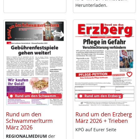
Her­un­ter­la­den.
Rund um den Schwammerlturm
Rund um den Erzberg
Rund um den
Rund um den Erzberg
Schwammerlturm
März 2026 + Trieben
März 2026
KPÖ auf Eu­rer Sei­te
RE­GIO­NAL­ME­DI­UM
der