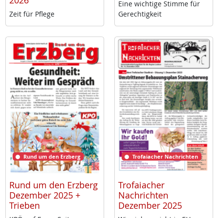
2026
Ei­ne wich­ti­ge Stim­me für
Zeit für Pf­le­ge
Ge­rech­tig­keit
Rund um den Erzberg
Trofaiacher Nachrichten
Rund um den Erzberg
Trofaiacher
Dezember 2025 +
Nachrichten
Trieben
Dezember 2025