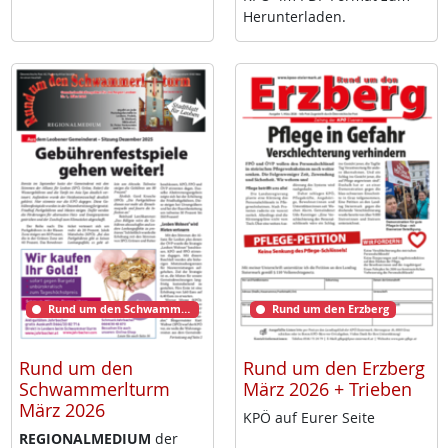
Her­un­ter­la­den.
Rund um den Schwammerlturm
Rund um den Erzberg
Rund um den
Rund um den Erzberg
Schwammerlturm
März 2026 + Trieben
März 2026
KPÖ auf Eu­rer Sei­te
RE­GIO­NAL­ME­DI­UM
der