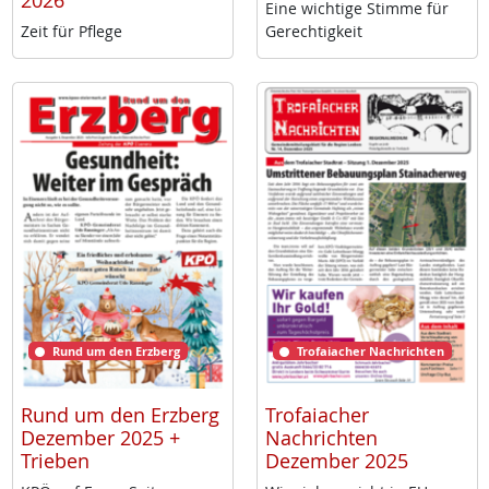
2026
Ei­ne wich­ti­ge Stim­me für
Zeit für Pf­le­ge
Ge­rech­tig­keit
Rund um den Erzberg
Trofaiacher Nachrichten
Rund um den Erzberg
Trofaiacher
Dezember 2025 +
Nachrichten
Trieben
Dezember 2025