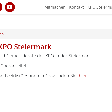
Mitmachen
Kontakt
KPÖ Steierm
en
KPÖ Steiermark
nd Gemeinderäte der KPÖ in der Steiermark.
 überarbeitet. -
nd Bezirksrät*innen in Graz finden Sie
hier
.