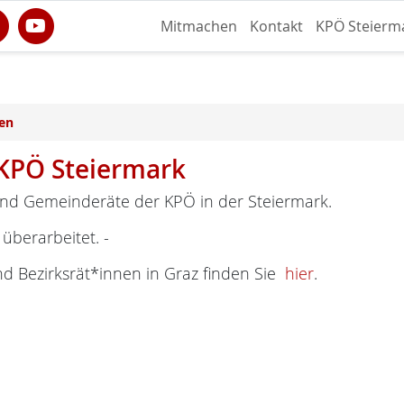
Mitmachen
Kontakt
KPÖ Steierm
en
KPÖ Steiermark
nd Gemeinderäte der KPÖ in der Steiermark.
 überarbeitet. -
nd Bezirksrät*innen in Graz finden Sie
hier
.