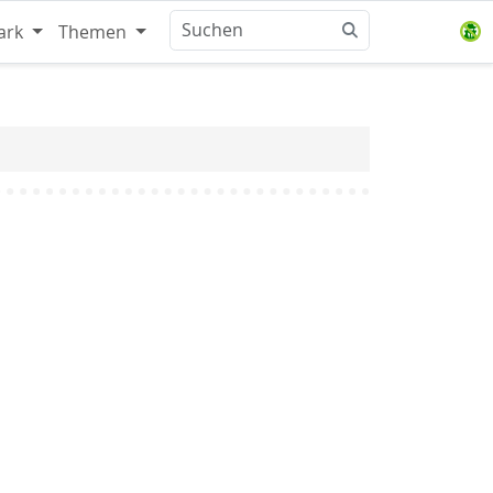
ark
Themen