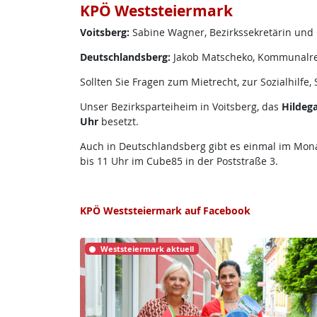
KPÖ Weststeiermark
Voitsberg:
Sabine Wagner, Bezirkssekretärin und
Deutschlandsberg:
Jakob Matscheko, Kommunalre
Sollten Sie Fragen zum Mietrecht, zur Sozialhilfe
Unser Bezirksparteiheim in Voitsberg, das
Hildeg
Uhr
besetzt.
Auch in Deutschlandsberg gibt es einmal im Mona
bis 11 Uhr im Cube85 in der Poststraße 3.
KPÖ Weststeiermark auf Facebook
Weststeiermark aktuell