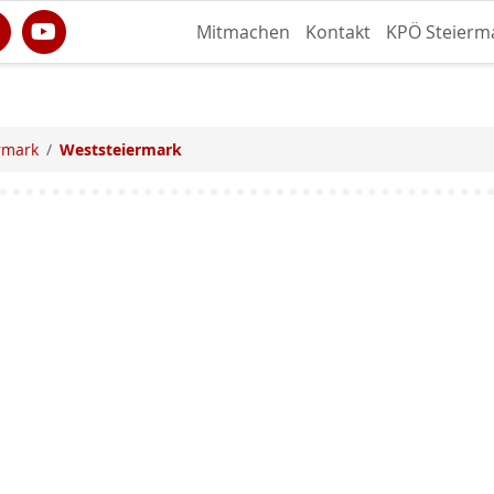
Mitmachen
Kontakt
KPÖ Steierm
rmark
Weststeiermark