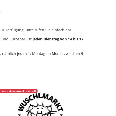
3
ur Verfügung. Bitte rufen Sie einfach an!
 und Eurospar) ist
jeden Dienstag von 14 bis 17
r
, nämlich jeden 1. Montag im Monat zwischen 9
Weststeiermark aktuell