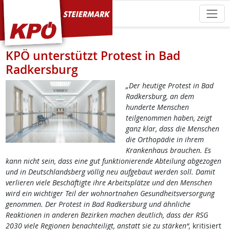
KPÖ Steiermark
KPÖ unterstützt Protest in Bad
Radkersburg
„Der heutige Protest in Bad
Radkersburg, an dem
hunderte Menschen
teilgenommen haben, zeigt
ganz klar, dass die Menschen
die Orthopädie in ihrem
Krankenhaus brauchen. Es
kann nicht sein, dass eine gut funktionierende Abteilung abgezogen
und in Deutschlandsberg völlig neu aufgebaut werden soll. Damit
verlieren viele Beschäftigte ihre Arbeitsplätze und den Menschen
wird ein wichtiger Teil der wohnortnahen Gesundheitsversorgung
genommen. Der Protest in Bad Radkersburg und ähnliche
Reaktionen in anderen Bezirken machen deutlich, dass der RSG
2030 viele Regionen benachteiligt, anstatt sie zu stärken“,
kritisiert