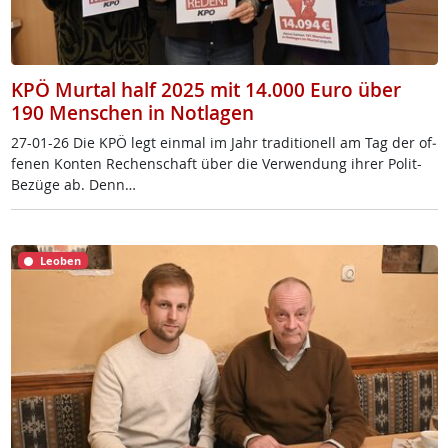
KPÖ Murtal half 2025 mit 14.000 Euro über
190 Menschen in Notlagen
27-01-26 Die KPÖ legt ein­mal im Jahr tra­di­tio­nell am Tag der of­
fe­nen Kon­ten Re­chen­schaft über die Ver­wen­dung ih­rer Po­lit-
Be­zü­ge ab. Denn…
Leoben