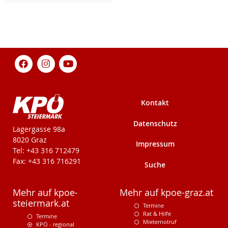
Kontakt
Datenschutz
KPÖ-Steiermark
Lagergasse 98a
8020 Graz
Impressum
Tel: +43 316 712479
Fax: +43 316 716291
Suche
Mehr auf kpoe-
Mehr auf kpoe-graz.at
steiermark.at
Termine
Rat & Hilfe
Termine
Mieternotruf
KPÖ - regional