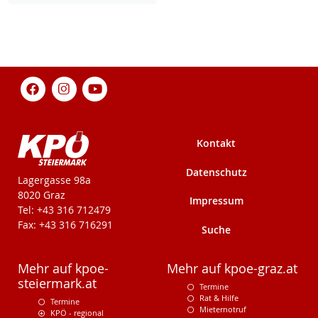
Kontakt
Datenschutz
KPÖ-Steiermark
Lagergasse 98a
8020 Graz
Impressum
Tel: +43 316 712479
Fax: +43 316 716291
Suche
Mehr auf kpoe-
Mehr auf kpoe-graz.at
steiermark.at
Termine
Rat & Hilfe
Termine
Mieternotruf
KPÖ - regional