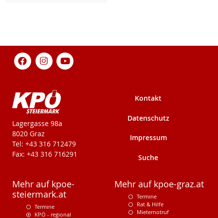
Kontakt
Datenschutz
KPÖ-Steiermark
Lagergasse 98a
8020 Graz
Impressum
Tel: +43 316 712479
Fax: +43 316 716291
Suche
Mehr auf kpoe-
Mehr auf kpoe-graz.at
steiermark.at
Termine
Rat & Hilfe
Termine
Mieternotruf
KPÖ - regional