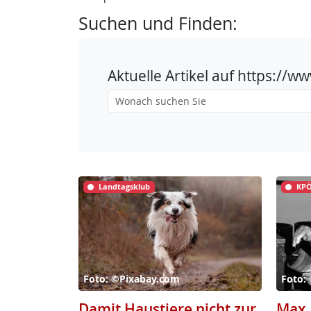
Suchen und Finden:
Aktuelle Artikel auf https://
Landtagsklub
KPÖ
Foto: ©Pixabay.com
Foto:
Damit Haustiere nicht zur
Max 