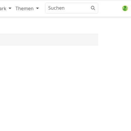
ark
Themen