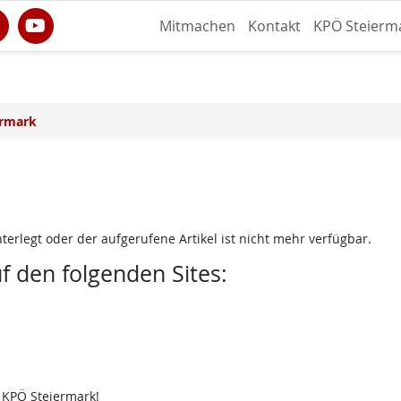
Mitmachen
Kontakt
KPÖ Steierm
ermark
terlegt oder der aufgerufene Artikel ist nicht mehr verfügbar.
uf den folgenden Sites:
 KPÖ Steiermark!