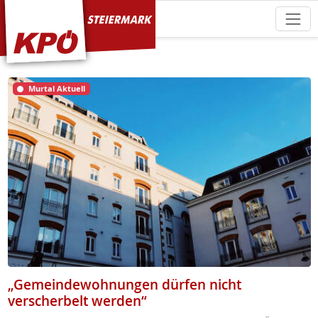
KPÖ Steiermark
Murtal Aktuell
„Gemeindewohnungen dürfen nicht
verscherbelt werden“