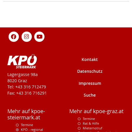
Kontakt
Datenschutz
KPÖ-Steiermark
Lagergasse 98a
8020 Graz
Impressum
Tel: +43 316 712479
Fax: +43 316 716291
Suche
Mehr auf kpoe-
Mehr auf kpoe-graz.at
steiermark.at
Termine
Rat & Hilfe
Termine
Mieternotruf
KPÖ - regional