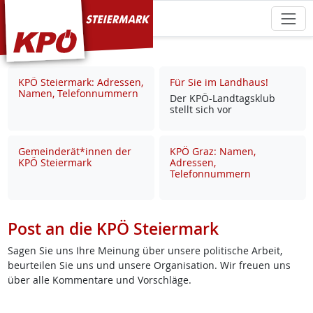
KPÖ Steiermark
KPÖ Steiermark: Adressen,
Für Sie im Landhaus!
Namen, Telefonnummern
Der KPÖ-Land­tags­klub
stellt sich vor
Gemeinderät*innen der
KPÖ Graz: Namen,
KPÖ Steiermark
Adressen,
Telefonnummern
Post an die KPÖ Steiermark
Sagen Sie uns Ihre Meinung über unsere politische Arbeit,
beurteilen Sie uns und unsere Organisation. Wir freuen uns
über alle Kommentare und Vorschläge.