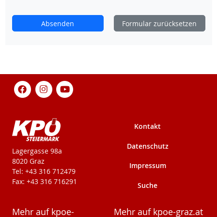
Absenden
Formular zurücksetzen
Kontakt
Datenschutz
KPÖ-Steiermark
Lagergasse 98a
8020 Graz
Impressum
Tel: +43 316 712479
Fax: +43 316 716291
Suche
Mehr auf kpoe-
Mehr auf kpoe-graz.at