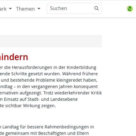
ark
Themen
hindern
er die Herausforderungen in der Kinderbildung
dende Schritte gesetzt wurden. Während frühere
und bestehende Probleme kleingeredet haben,
Landtag – in den vergangenen Jahren konsequent
nativen aufgezeigt. Trotz wiederkehrender Kritik
en Einsatz auf Stadt- und Landesebene
te sichtbar Wirkung zeigen.
 im Landtag für bessere Rahmenbedingungen in
rde gemeinsam mit Beschäftigten und Eltern