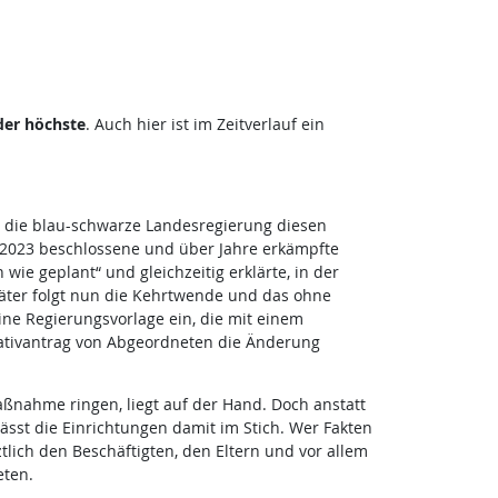
der höchste
. Auch hier ist im Zeitverlauf ein
t die blau-schwarze Landesregierung diesen
 2023 beschlossene und über Jahre erkämpfte
ie geplant“ und gleichzeitig erklärte, in der
ter folgt nun die Kehrtwende und das ohne
ne Regierungsvorlage ein, die mit einem
ativantrag von Abgeordneten die Änderung
nahme ringen, liegt auf der Hand. Doch anstatt
ässt die Einrichtungen damit im Stich. Wer Fakten
ich den Beschäftigten, den Eltern und vor allem
eten.