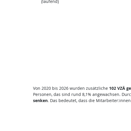
(laufend)
Von 2020 bis 2026 wurden zusätzliche
102 VZÄ ge
Personen, das sind rund 8,1% angewachsen. Durc
senken
. Das bedeutet, dass die Mitarbeiter:inne