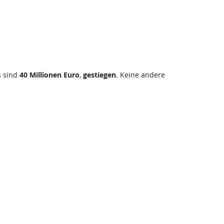
s sind
40 Millionen Euro
,
gestiegen
. Keine andere