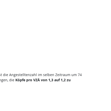
ist die Angestelltenzahl im selben Zeitraum um 74
ngen, die
Köpfe pro VZÄ von 1,3 auf 1,2 zu