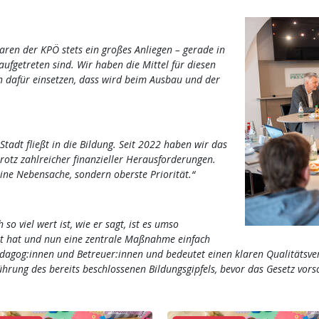
ren der KPÖ stets ein großes Anliegen – gerade in
ufgetreten sind. Wir haben die Mittel für diesen
 dafür einsetzen, dass wird beim Ausbau und der
Stadt fließt in die Bildung. Seit 2022 haben wir das
otz zahlreicher finanzieller Herausforderungen.
eine Nebensache, sondern oberste Priorität.“
o viel wert ist, wie er sagt, ist es umso
elt hat und nun eine zentrale Maßnahme einfach
ädagog:innen und Betreuer:innen und bedeutet einen klaren Qualitätsver
hrung des bereits beschlossenen Bildungsgipfels, bevor das Gesetz vorsc