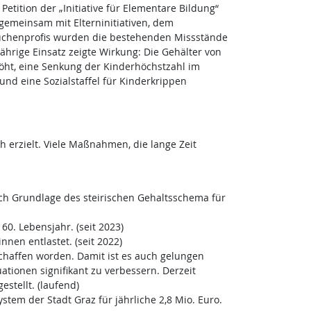
Petition der „Initiative für Elementare Bildung“
 gemeinsam mit Elterninitiativen, dem
chenprofis wurden die bestehenden Missstände
ährige Einsatz zeigte Wirkung: Die Gehälter von
ht, eine Senkung der Kinderhöchstzahl im
nd eine Sozialstaffel für Kinderkrippen
erzielt. Viele Maßnahmen, die lange Zeit
uch Grundlage des steirischen Gehaltsschema für
0. Lebensjahr. (seit 2023)
nen entlastet. (seit 2022)
haffen worden. Damit ist es auch gelungen
ationen signifikant zu verbessern. Derzeit
tellt. (laufend)
tem der Stadt Graz für jährliche 2,8 Mio. Euro.