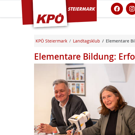
KPÖ Steiermark
KPÖ Steiermark
Landtagsklub
Elementare Bi
Elementare Bildung: Erfo