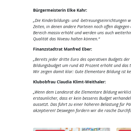
Bürgermeisterin Elke Kahr:
„Die Kinderbildungs- und -betreuungseinrichtungen wa
Zeiten, in denen andere Parteien noch offen dagegen a
Bereich massiv erhöht und werden uns auch weiterhin
Qualität das Niveau halten können.“
Finanzstadtrat Manfred Eber:
„Bereits jeder dritte Euro des operativen Budgets der 
Bildungsbudget um rund 40 Prozent erhöht und das tr
Wir zeigen damit klar: Gute Elementare Bildung ist k
Klubobfrau Claudia Klimt-Weithaler:
„Wenn dem Landesrat die Elementare Bildung wirklich s
erstaunlicher, dass er kein besseres Budget verhand
aussetzt. Das führt zu einer höheren Belastung für P
akzeptieren! Deswegen fordern wir die rasche Durchfü