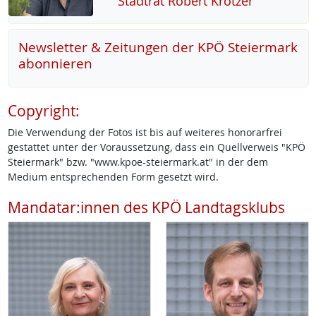
Stadt­rat Robert Krot­zer
Newsletter & Zeitungen der KPÖ Steiermark
abonnieren
Copyright:
Die Verwendung der Fotos ist bis auf weiteres honorarfrei
gestattet unter der Voraussetzung, dass ein Quellverweis "KPÖ
Steiermark" bzw. "www.kpoe-steiermark.at" in der dem
Medium entsprechenden Form gesetzt wird.
Mandatar:innen des KPÖ Landtagsklubs