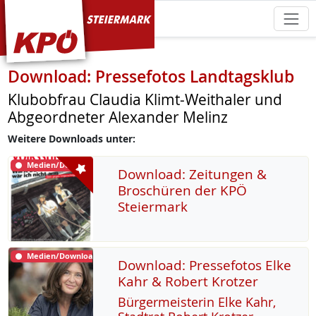
KPÖ Steiermark
Download: Pressefotos Landtagsklub
Klubobfrau Claudia Klimt-Weithaler und
Abgeordneter Alexander Melinz
Weitere Downloads unter:
Medien/Download
Download: Zeitungen &
Broschüren der KPÖ
Steiermark
Medien/Download
Download: Pressefotos Elke
Kahr & Robert Krotzer
Bür­ger­meis­te­rin El­ke Kahr,