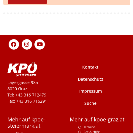
Kontakt
Datenschutz
KPÖ-Steiermark
Lagergasse 98a
8020 Graz
Impressum
Tel: +43 316 712479
Fax: +43 316 716291
Suche
Mehr auf kpoe-
Mehr auf kpoe-graz.at
steiermark.at
Termine
Rat & Hilfe