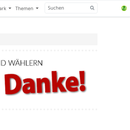
ark
Themen