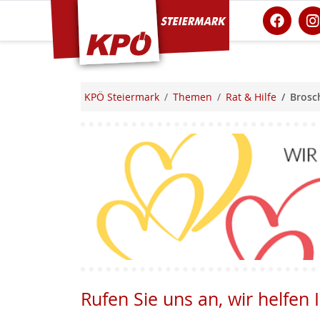
KPÖ Steiermark
KPÖ Steiermark
Themen
Rat & Hilfe
Brosc
Rufen Sie uns an, wir helfen 